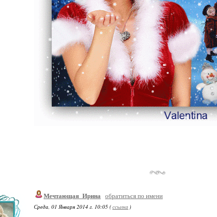
Мечтающая_Ирина
обратиться по имени
Среда, 01 Января 2014 г. 10:05 (
ссылка
)