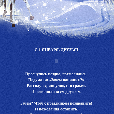
С 1 ЯНВАРЯ, ДРУЗЬЯ!
Проснулись поздно, похмелились.
Подумали: «Зачем напились?»
Рассолу «хряпнули», сто грамм,
И позвонили всем друзьям.
Зачем? Чтоб с праздником поздравить!
И пожелания оставить.