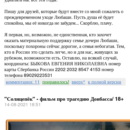
Пишу для друзей, которые будут вместе со мной сожалеть о
преждевременном уходе Любаши. Пусть душа её будет
спокойна, мы её никогда не забудем... Скорблю, плачу.
Я первая, но, возможно, не единственная, кто захочет
оказать материальную поддержку семье дочери Любаши,
поскольку похороны сейчас дорогие, а семья небогатая. Тем,
кто в России это сделать легче, но и для нас, живущих за
рубежом, возможности есть. Оставлю, на всякий случай,
координаты: БЫКОВА ЕВГЕНИЯ НИКОЛАЕВНА номер
карты Сбербанка России 2202 2032 8547 4153 номер
телефона 89029223531
комментарии: 11
понравилось!
вверх^
к полной версии
"Солнцепёк" - фильм про трагедию Донбасса/ 18+
14-08-2021 18:51