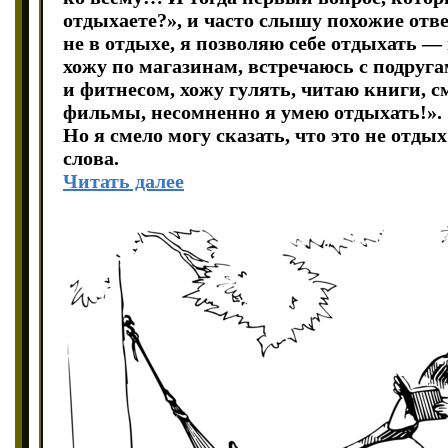
отдыхаете?», и часто слышу похожие отве
не в отдыхе, я позволяю себе отдыхать — 
хожу по магазинам, встречаюсь с подруг
и фитнесом, хожу гулять, читаю книги, 
фильмы, несомненно я умею отдыхать!».
Но я смело могу сказать, что это не отд
слова.
Читать далее