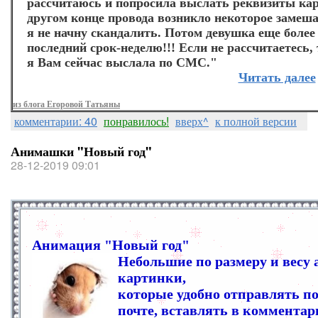
рассчитаюсь и попросила выслать реквизиты кар
другом конце провода возникло некоторое замеша
я не начну скандалить. Потом девушка еще более
последний срок-неделю!!! Если не рассчитаетесь,
я Вам сейчас выслала по СМС."
Читать далее
из блога Егоровой Татьяны
комментарии: 40
понравилось!
вверх^
к полной версии
Анимашки "Новый год"
28-12-2019 09:01
Анимация "Новый год"
Небольшие по размеру и весу
картинки,
которые удобно отправлять по
почте, вставлять в комментар