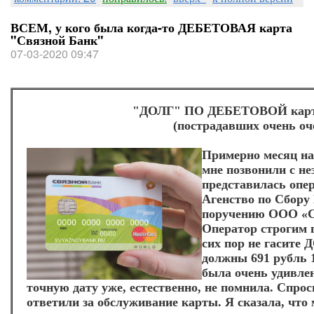
ВСЕМ, у кого была когда-то ДЕБЕТОВАЯ карта
"Связной Банк"
07-03-2020 09:47
"ДОЛГ" ПО ДЕБЕТОВОЙ карте
(пострадавших очень оч
Примерно месяц наз
мне позвонили с н
представилась оп
Агенство по Сбору 
поручению ООО «С
Оператор строгим 
сих пор не гасите
должны 691 рубль 1
была очень удивлен
точную дату уже, естественно, не помнила. Спро
ответили за обслуживание карты. Я сказала, что