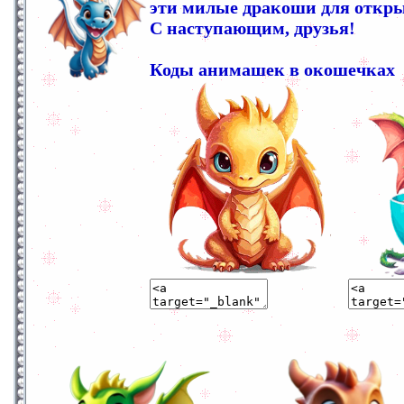
эти милые дракоши для откры
С наступающим, друзья!
Коды анимашек в окошечках