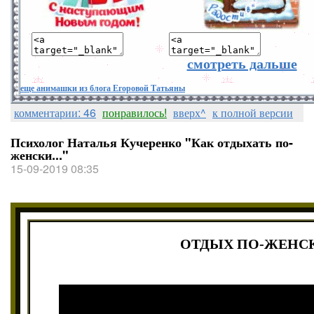
смотреть дальше
еще анимашки из блога Егоровой Татьяны
комментарии: 46
понравилось!
вверх^
к полной версии
Психолог Наталья Кучеренко "Как отдыхать по-
женски..."
15-09-2019 08:35
ОТДЫХ ПО-ЖЕНС