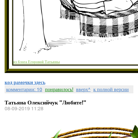
из блога Егоровой Татьяны
код рамочки здесь
комментарии: 10
понравилось!
вверх^
к полной версии
Татьяна Олексийчук "Любите!"
08-09-2019 11:28