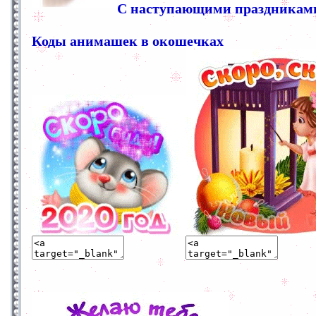
С наступающими праздниками
Коды анимашек в окошечках