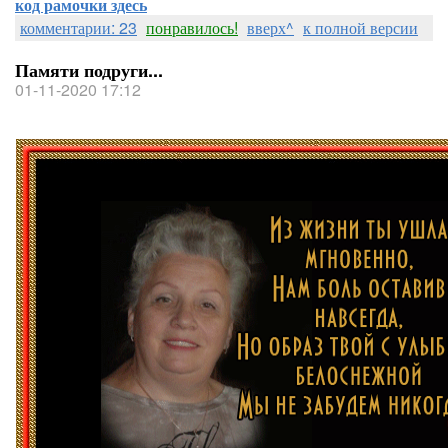
код рамочки здесь
комментарии: 23
понравилось!
вверх^
к полной версии
Памяти подруги...
01-11-2020 17:12