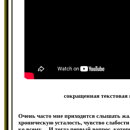
сокращенная текстовая 
Очень часто мне приходится слышать ж
хроническую усталость, чувство слабости
ко всему… И тогда первый вопрос, котор