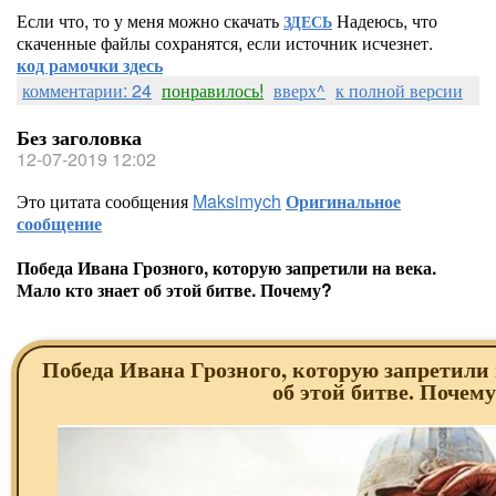
Если что, то у меня можно скачать
Надеюсь, что
ЗДЕСЬ
скаченные файлы сохранятся, если источник исчезнет.
код рамочки здесь
комментарии: 24
понравилось!
вверх^
к полной версии
Без заголовка
12-07-2019 12:02
Это цитата сообщения
Maksimych
Оригинальное
сообщение
Победа Ивана Грозного, которую запретили на века.
Мало кто знает об этой битве. Почему?
Победа Ивана Грозного, которую запретили 
об этой битве. Почем