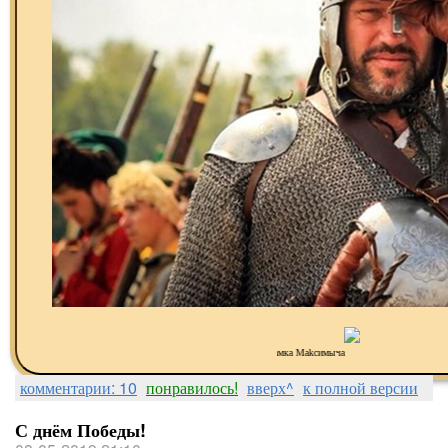
Рамка Makсимыча
комментарии: 10
понравилось!
вверх^
к полной версии
С днём Победы!