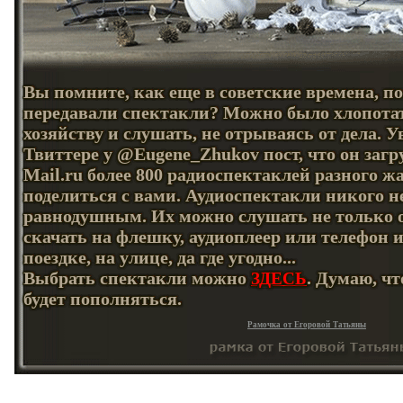
Вы помните, как еще в советские времена, по
передавали спектакли? Можно было хлопота
хозяйству и слушать, не отрываясь от дела. У
Твиттере у @Eugene_Zhukov пост, что он загр
Mail.ru более 800 радиоспектаклей разного ж
поделиться с вами. Аудиоспектакли никого н
равнодушным. Их можно слушать не только о
скачать на флешку, аудиоплеер или телефон 
поездке, на улице, да где угодно...
Выбрать спектакли можно
. Думаю, ч
ЗДЕСЬ
будет пополняться.
Рамочка от Егоровой Татьяны