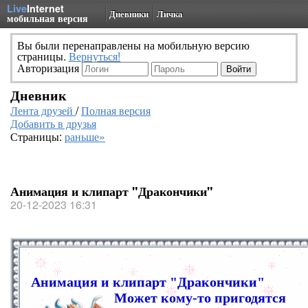
Live
Internet
Дневники
Личка
мобильная версия
Вы были перенаправлены на мобильную версию
страницы.
Вернуться!
Авторизация
Дневник
Лента друзей
/
Полная версия
Добавить в друзья
Страницы:
раньше»
Анимация и клипарт "Дракончики"
20-12-2023 16:31
Анимация и клипарт "Дракончики"
Может кому-то пригодятся