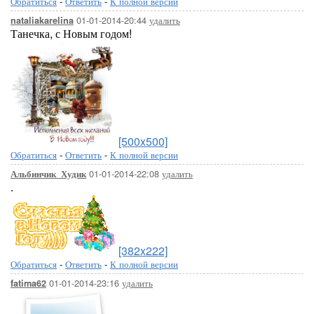
Обратиться
-
Ответить
-
К полной версии
01-01-2014-20:44
удалить
nataliakarelina
Танечка, с Новым годом!
[500x500]
Обратиться
-
Ответить
-
К полной версии
01-01-2014-22:08
удалить
Альбинчик_Худик
.
[382x222]
Обратиться
-
Ответить
-
К полной версии
01-01-2014-23:16
удалить
fatima62