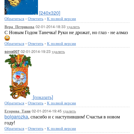
[240x320]
Обратиться
-
Ответить
-
К полной версии
02-01-2014-18:33
удалить
Вера_Петрикова
С Новым Годом Танечка! Руки не дрожат, но глаз - не алмаз
Обратиться
-
Ответить
-
К полной версии
02-01-2014-19:23
удалить
sova007
[показать]
Обратиться
-
Ответить
-
К полной версии
02-01-2014-19:45
удалить
Егорова_Таня
bolgarozka
, спасибо и с наступившим! Счастья в новом
году!
Обратиться
-
Ответить
-
К полной версии