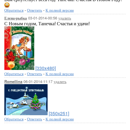
Обратиться
-
Ответить
-
К полной версии
03-01-2014-00:56
удалить
Елена-рыбка
С Новым годом, Танечка! Счастья и удачи!
[330x480]
Обратиться
-
Ответить
-
К полной версии
06-01-2014-11:17
удалить
Romellina
[350x251]
Обратиться
-
Ответить
-
К полной версии