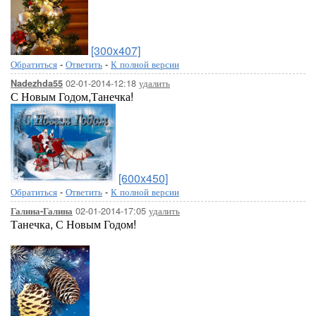
[300x407]
Обратиться
-
Ответить
-
К полной версии
02-01-2014-12:18
удалить
Nadezhda55
С Новым Годом,Танечка!
[600x450]
Обратиться
-
Ответить
-
К полной версии
02-01-2014-17:05
удалить
Галина-Галина
Танечка, С Новым Годом!