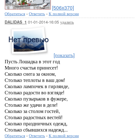
[506x370]
Обратиться
-
Ответить
-
К полной версии
01-01-2014-16:05
удалить
DALIDAS_1
[показать]
Пусть Лошадка в этот год
Много счастья принесет!
Сколько снега за окном,
Столько теплоты в ваш дом!
Сколько лампочек в гирлянде,
Столько радости во взгляде!
Сколько пузырьков в фужере,
Столько же удачи в деле!
Сколько за столом гостей,
Столько радостных вестей!
Сколько праздничных одежд,
Столько сбывшихся надежд...
Обратиться
-
Ответить
-
К полной версии