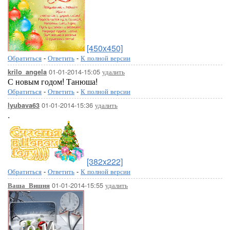
[450x450]
Обратиться
-
Ответить
-
К полной версии
01-01-2014-15:05
удалить
krilo_angela
С новым годом! Танюша!
Обратиться
-
Ответить
-
К полной версии
01-01-2014-15:36
удалить
lyubava63
.
[382x222]
Обратиться
-
Ответить
-
К полной версии
01-01-2014-15:55
удалить
Ваша_Вишня