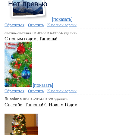
[показать]
Обратиться
-
Ответить
-
К полной версии
01-01-2014-23:54
удалить
светик-светлая
С новым годом, Танюша!
[показать]
Обратиться
-
Ответить
-
К полной версии
02-01-2014-01:28
удалить
Russlana
Спасибо, Танюша! С Новым Годом!