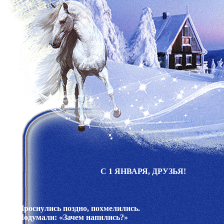
С 1 ЯНВАРЯ, ДРУЗЬЯ!
Проснулись поздно, похмелились.
Подумали: «Зачем напились?»