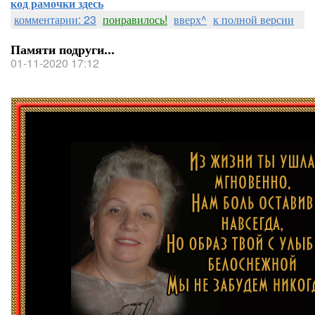
код рамочки здесь
комментарии: 23
понравилось!
вверх^
к полной версии
Памяти подруги...
01-11-2020 17:12