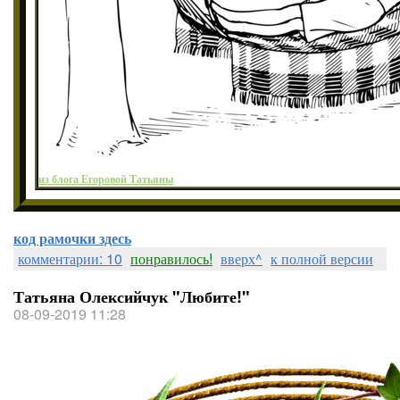
из блога Егоровой Татьяны
код рамочки здесь
комментарии: 10
понравилось!
вверх^
к полной версии
Татьяна Олексийчук "Любите!"
08-09-2019 11:28