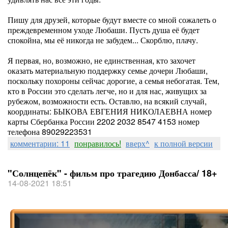
Пишу для друзей, которые будут вместе со мной сожалеть о
преждевременном уходе Любаши. Пусть душа её будет
спокойна, мы её никогда не забудем... Скорблю, плачу.
Я первая, но, возможно, не единственная, кто захочет
оказать материальную поддержку семье дочери Любаши,
поскольку похороны сейчас дорогие, а семья небогатая. Тем,
кто в России это сделать легче, но и для нас, живущих за
рубежом, возможности есть. Оставлю, на всякий случай,
координаты: БЫКОВА ЕВГЕНИЯ НИКОЛАЕВНА номер
карты Сбербанка России 2202 2032 8547 4153 номер
телефона 89029223531
комментарии: 11
понравилось!
вверх^
к полной версии
"Солнцепёк" - фильм про трагедию Донбасса/ 18+
14-08-2021 18:51