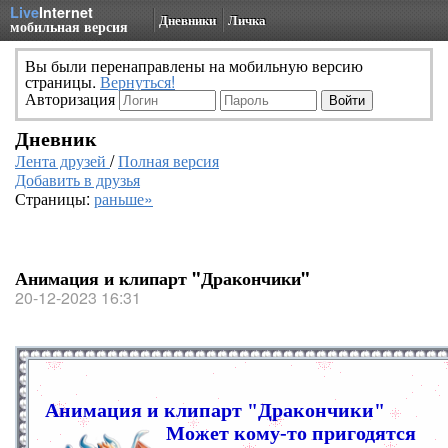
Live
Internet
Дневники
Личка
мобильная версия
Вы были перенаправлены на мобильную версию
страницы.
Вернуться!
Авторизация
Дневник
Лента друзей
/
Полная версия
Добавить в друзья
Страницы:
раньше»
Анимация и клипарт "Дракончики"
20-12-2023 16:31
Анимация и клипарт "Дракончики"
Может кому-то пригодятся