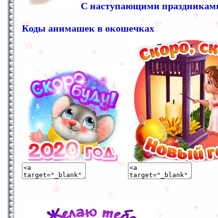
С наступающими праздниками
Коды анимашек в окошечках