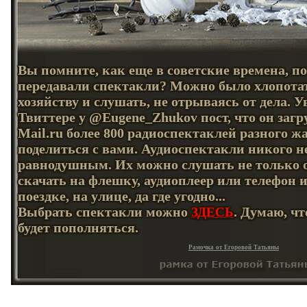
Вы помните, как еще в советские времена, по
передавали спектакли? Можно было хлопота
хозяйству и слушать, не отрываясь от дела. У
Твиттере у @Eugene_Zhukov пост, что он загр
Mail.ru более 800 радиоспектаклей разного ж
поделиться с вами. Аудиоспектакли никого н
равнодушным. Их можно слушать не только о
скачать на флешку, аудиоплеер или телефон 
поездке, на улице, да где угодно...
Выбрать спектакли можно
. Думаю, ч
ЗДЕСЬ
будет пополняться.
Рамочка от Егоровой Татьяны