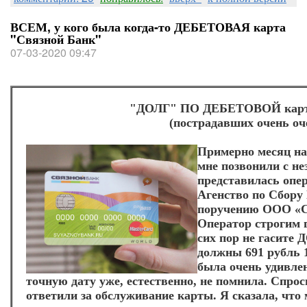
ВСЕМ, у кого была когда-то ДЕБЕТОВАЯ карта
"Связной Банк"
07-03-2020 09:47
"ДОЛГ" ПО ДЕБЕТОВОЙ карте
(пострадавших очень оч
Примерно месяц наз
мне позвонили с н
представилась оп
Агенство по Сбору 
поручению ООО «С
Оператор строгим 
сих пор не гасите
должны 691 рубль 1
была очень удивлен
точную дату уже, естественно, не помнила. Спро
ответили за обслуживание карты. Я сказала, что