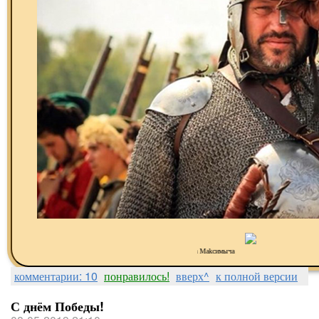
Рамка Makсимыча
комментарии: 10
понравилось!
вверх^
к полной версии
С днём Победы!