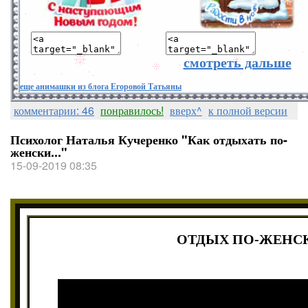
смотреть дальше
еще анимашки из блога Егоровой Татьяны
комментарии: 46
понравилось!
вверх^
к полной версии
Психолог Наталья Кучеренко "Как отдыхать по-
женски..."
15-09-2019 08:35
ОТДЫХ ПО-ЖЕНС