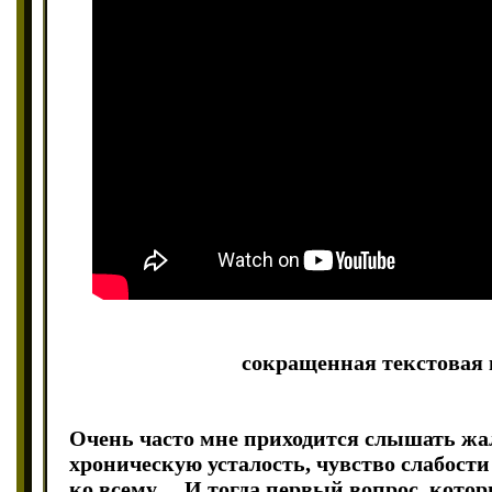
сокращенная текстовая 
Очень часто мне приходится слышать ж
хроническую усталость, чувство слабости
ко всему… И тогда первый вопрос, котор