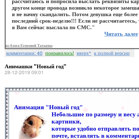
рассчитаюсь и попросила выслать реквизиты кар
другом конце провода возникло некоторое замеша
я не начну скандалить. Потом девушка еще более
последний срок-неделю!!! Если не рассчитаетесь,
я Вам сейчас выслала по СМС."
Читать далее
из блога Егоровой Татьяны
комментарии: 40
понравилось!
вверх^
к полной версии
Анимашки "Новый год"
28-12-2019 09:01
Анимация "Новый год"
Небольшие по размеру и весу
картинки,
которые удобно отправлять по
почте, вставлять в комментар