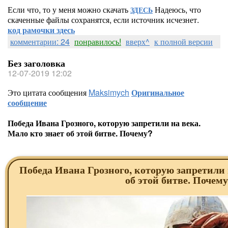
Если что, то у меня можно скачать
Надеюсь, что
ЗДЕСЬ
скаченные файлы сохранятся, если источник исчезнет.
код рамочки здесь
комментарии: 24
понравилось!
вверх^
к полной версии
Без заголовка
12-07-2019 12:02
Это цитата сообщения
Maksimych
Оригинальное
сообщение
Победа Ивана Грозного, которую запретили на века.
Мало кто знает об этой битве. Почему?
Победа Ивана Грозного, которую запретили 
об этой битве. Почем