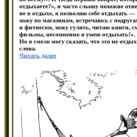
отдыхаете?», и часто слышу похожие отве
не в отдыхе, я позволяю себе отдыхать — 
хожу по магазинам, встречаюсь с подруг
и фитнесом, хожу гулять, читаю книги, 
фильмы, несомненно я умею отдыхать!».
Но я смело могу сказать, что это не отд
слова.
Читать далее