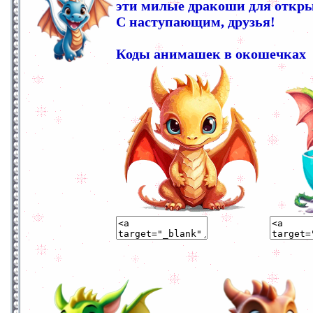
эти милые дракоши для откры
С наступающим, друзья!
Коды анимашек в окошечках