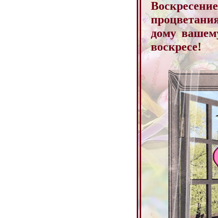
Воскресение
процветания
дому вашем
воскресе!