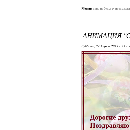
Метки:
день победы
поздравле
АНИМАЦИЯ "С
Суббота, 27 Апреля 2019 г. 21:0
Дорогие дру
Поздрав