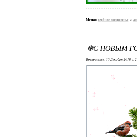
Метки:
вербное воскресенье
ан
❆С НОВЫМ Г
Воскресенье, 30 Декабря 2018 г. 