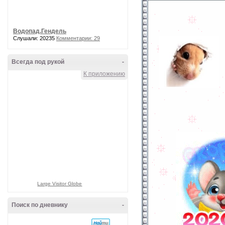
Водопад.Гендель
Слушали: 20235
Комментарии: 29
Всегда под рукой
-
К приложению
Large Visitor Globe
Поиск по дневнику
-