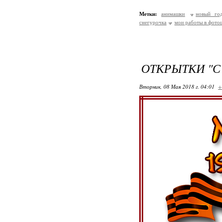
Метки:
анимашки
новый го
снегурочка
мои работы в фото
ОТКРЫТКИ "С
Вторник, 08 Мая 2018 г. 04:01
+