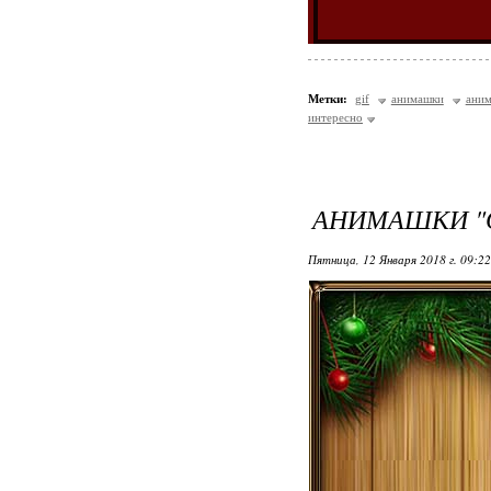
Метки:
gif
анимашки
аним
интересно
АНИМАШКИ "
Пятница, 12 Января 2018 г. 09:2