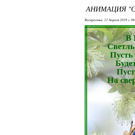
АНИМАЦИЯ "С
Воскресенье, 21 Апреля 2019 г. 0
В 
Светлы
Пусть
Буде
Пуст
На све