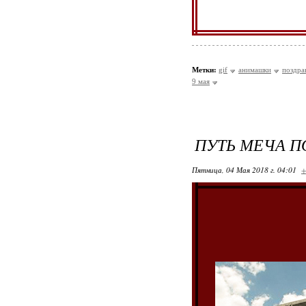
Метки:
gif
анимашки
поздра
9 мая
ПУТЬ МЕЧА 
Пятница, 04 Мая 2018 г. 04:01
+