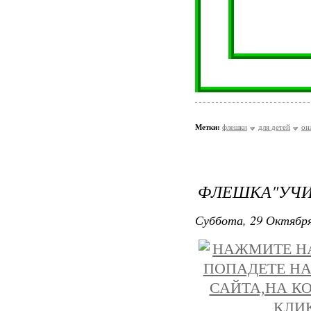
Метки:
флешки
для детей
он
ФЛЕШКА"УЧИ
Суббота, 29 Октября