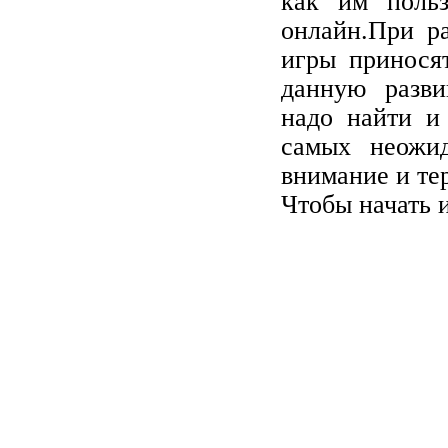
как им польз
онлайн.При ра
игры принося
данную разви
надо найти и 
самых неожид
внимание и те
Чтобы начать 