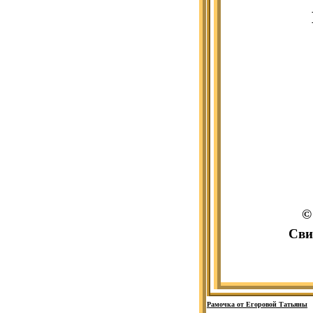
©
Сви
Рамочка от Егоровой Татьяны