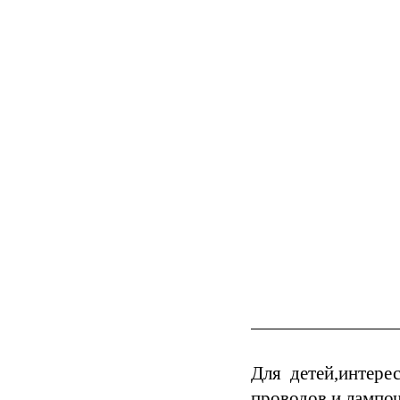
Для детей,интере
проводов и лампоч