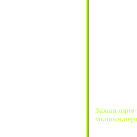
Зажав одну 
мышки,пере