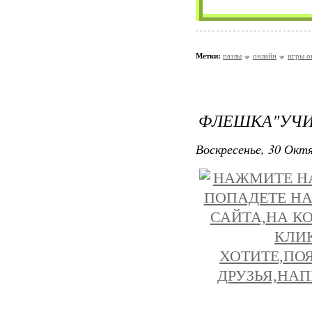
Метки:
пазлы
онлайн
игры о
ФЛЕШКА"УЧИ
Воскресенье, 30 Октя