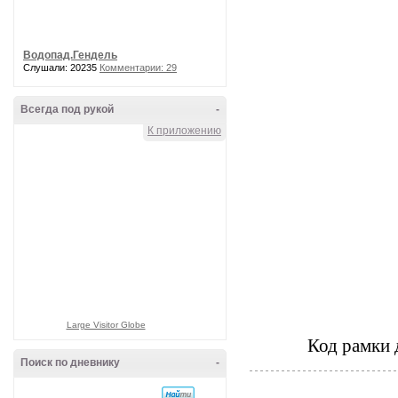
Водопад.Гендель
Слушали: 20235
Комментарии: 29
Всегда под рукой
-
К приложению
Large Visitor Globe
Код рамки 
Поиск по дневнику
-