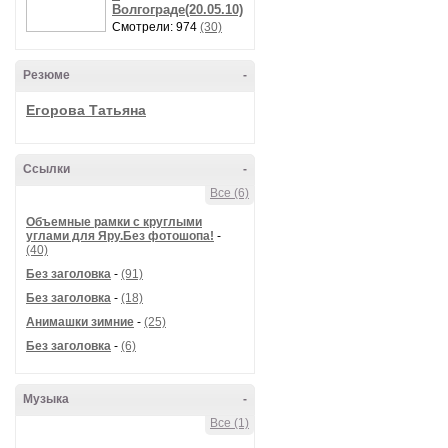
Волгограде(20.05.10)
Смотрели: 974
(30)
Резюме
-
Егорова Татьяна
Ссылки
-
Все (6)
Объемные рамки с круглыми
углами для Яру.Без фотошопа!
-
(40)
Без заголовка
-
(91)
Без заголовка
-
(18)
Анимашки зимние
-
(25)
Без заголовка
-
(6)
Музыка
-
Все (1)