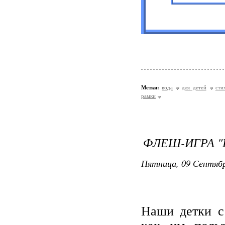
Метки:
вода
для детей
сти
рамки
ФЛЕШ-ИГРА "
Пятница, 09 Сентябр
Наши детки с