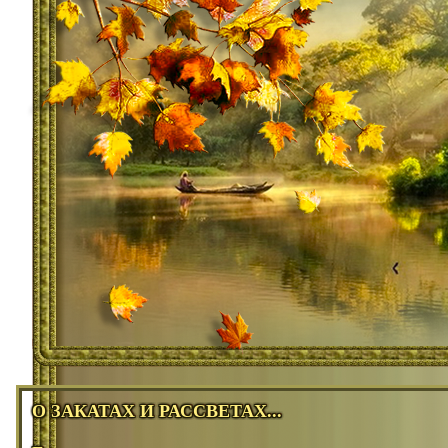
О ЗАКАТАХ И РАССВЕТАХ...