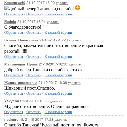
21-10-2017-16:20
удалить
Kasanova60
Добрый вечер Танюшка,спасибо!
Обратиться
-
Ответить
-
К полной версии
21-10-2017-16:21
удалить
Radeia
С благодарностью!
Обратиться
-
Ответить
-
К полной версии
21-10-2017-16:23
удалить
Галина_Новоселова
Спасибо, замечательное стихотворение и красивая
работа!!!!!!!!!
Обратиться
-
Ответить
-
К полной версии
21-10-2017-16:30
удалить
Мечтающая_Ирина
добрый вечер Танечка спасибо за стихи
Обратиться
-
Ответить
-
К полной версии
21-10-2017-16:38
удалить
Жанна_николаевна
Шикарный пост.Спасибо.
Обратиться
-
Ответить
-
К полной версии
21-10-2017-16:55
удалить
Yakytina
Мудрое стихотворение. Очень понравилось.
Обратиться
-
Ответить
-
К полной версии
21-10-2017-17:28
удалить
nadmirchik
Спасибо Танечка! Чудесный пост!:mms_flowers: