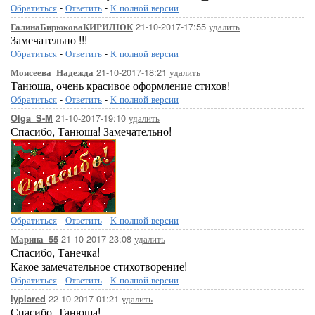
Обратиться
-
Ответить
-
К полной версии
21-10-2017-17:55
удалить
ГалинаБирюковаКИРИЛЮК
Замечательно !!!
Обратиться
-
Ответить
-
К полной версии
21-10-2017-18:21
удалить
Моисеева_Надежда
Танюша, очень красивое оформление стихов!
Обратиться
-
Ответить
-
К полной версии
21-10-2017-19:10
удалить
Olga_S-M
Спасибо, Танюша! Замечательно!
Обратиться
-
Ответить
-
К полной версии
21-10-2017-23:08
удалить
Марина_55
Спасибо, Танечка!
Какое замечательное стихотворение!
Обратиться
-
Ответить
-
К полной версии
22-10-2017-01:21
удалить
lyplared
Спасибо, Танюша!