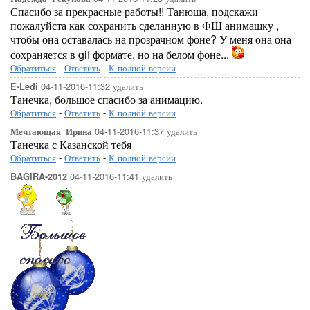
Спасибо за прекрасные работы!! Танюша, подскажи
пожалуйста как сохранить сделанную в ФШ анимашку ,
чтобы она оставалась на прозрачном фоне? У меня она она
сохраняется в gif формате, но на белом фоне...
Обратиться
-
Ответить
-
К полной версии
04-11-2016-11:32
удалить
E-Ledi
Танечка, большое спасибо за анимацию.
Обратиться
-
Ответить
-
К полной версии
04-11-2016-11:37
удалить
Мечтающая_Ирина
Танечка с Казанской тебя
Обратиться
-
Ответить
-
К полной версии
04-11-2016-11:41
удалить
BAGIRA-2012