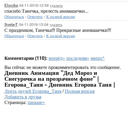
04-11-2016-12:59
удалить
Elocjka
спасибо Танечка, прелесть анимашечки...
Обратиться
-
Ответить
-
К полной версии
04-11-2016-13:04
удалить
Sveta-T
С праздником, Танечка!!! Прекрасные анимашечки!!!
Обратиться
-
Ответить
-
К полной версии
Комментарии (110):
вперёд»
последняя»
вверх^
Вы сейчас не можете прокомментировать это сообщение.
Дневник Анимация "Дед Мороз и
Снегурочка на прозрачном фоне" |
Егорова_Таня - Дневник Егорова Таня |
Лента друзей Егорова_Таня
/
Полная версия
Добавить в друзья
Страницы:
раньше»