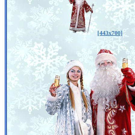
[443x700]