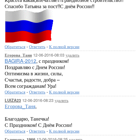
Спасибо Татьяна за пост!!С днём России!!
Обратиться
-
Ответить
-
К полной версии
12-06-2016-08:03
удалить
Егорова_Таня
BAGIRA-2012
, с праздником!
Поздравляю с Днем России!
Оптимизма в жизни, силы,
Счастья, радости, добра –
Всем согражданам! Ура!
Обратиться
-
Ответить
-
К полной версии
12-06-2016-08:23
удалить
LUIZA23
Егорова_Таня
,
Благодарю, Танечка!
С Праздником! С Днём России!
Обратиться
-
Ответить
-
К полной версии
12-06-2016-08:25
удалить
Галиночка_1966