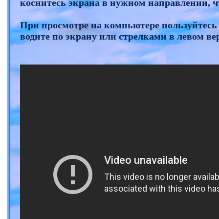
коснитесь экрана в нужном направлении, ч
При просмотре на компьютере пользуйтесь
водите по экрану или стрелками в левом ве