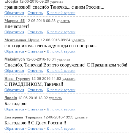
12-06-2016-09:20
удалить
Elocjka
грандиозно!!! спасибо Танечка... с днем России...
Обратиться
-
Ответить
-
К полной версии
12-06-2016-09:28
удалить
Марина_55
Впечатляет!
Обратиться
-
Ответить
-
К полной версии
12-06-2016-09:34
удалить
Мечтающая_Ирина
с праздником.. очень жду когда его построят..
Обратиться
-
Ответить
-
К полной версии
12-06-2016-10:04
удалить
Maksimych
Спасибо, Танечка! Вот это сооружение! С Праздником тебя!
Обратиться
-
Ответить
-
К полной версии
12-06-2016-11:53
удалить
Нина_Гуревич
С ПРАЗДНИКОМ, Танечка!!
Обратиться
-
Ответить
-
К полной версии
12-06-2016-13:02
удалить
Radeia
Благодарю!
Обратиться
-
Ответить
-
К полной версии
12-06-2016-13:33
удалить
Екатерина_Тарарина
Благодарю!!! С Днем России!!!
Обратиться
-
Ответить
-
К полной версии