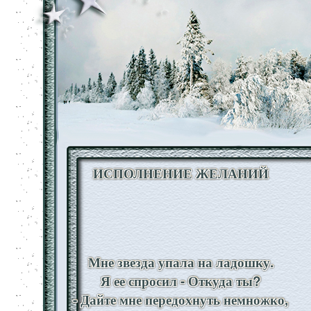
ИСПОЛНЕНИЕ ЖЕЛАНИЙ
Мне звезда упала на ладошку.
Я ее спросил - Откуда ты?
- Дайте мне передохнуть немножко,