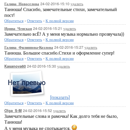
24-02-2016-15:10
удалить
Галина_Новоселова
Танюша! Спасибо, замечательные стихи, замечательный
пост!
Обратиться
-
Ответить
-
К полной версии
24-02-2016-15:21
удалить
Ирина_Ченская
Замечательно всЁ! А у меня музыка нормально прозвучала))
Обратиться
-
Ответить
-
К полной версии
24-02-2016-15:27
удалить
Галина_Филиппова-Козлова
Танюша. Большое спасибо.Стихи и оформление супер!
Обратиться
-
Ответить
-
К полной версии
24-02-2016-15:30
удалить
Kasanova60
[показать]
Обратиться
-
Ответить
-
К полной версии
24-02-2016-15:52
удалить
Olga_S-M
Замечательные слова и рамочка! Как долго тебя не было,
Танюша!
А у меня музыка не спотыкается.