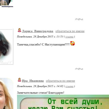
Лариса_Виноградова
обратиться по имени
Понедельник, 28 Декабря 2015 г. 13:53 (
ссылка
)
Танечка,спасибо! С Наступающим!!!!!
Ира_Ивановна
обратиться по имени
Понедельник, 28 Декабря 2015 г. 14:02 (
ссылка
)
Замечательные стихи! Благодарю!