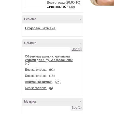
Волгограде(20.05.10)
Смотрели: 974
(30)
Резюме
-
Егорова Татьяна
Ссылки
-
Все (6)
Объемные рамки с круглыми
углами для Яру.Без фотошопа!
-
(40)
Без заголовка
-
(91)
Без заголовка
-
(18)
Анимашки зимние
-
(25)
Без заголовка
-
(6)
Музыка
-
Все (1)