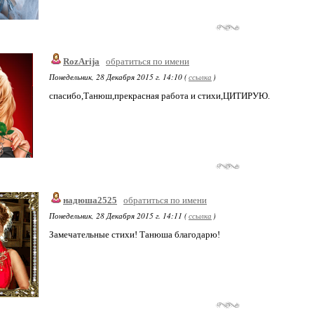
RozArija
обратиться по имени
Понедельник, 28 Декабря 2015 г. 14:10 (
ссылка
)
спасибо,Танюш,прекрасная работа и стихи,ЦИТИРУЮ.
надюша2525
обратиться по имени
Понедельник, 28 Декабря 2015 г. 14:11 (
ссылка
)
Замечательные стихи! Танюша благодарю!