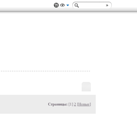
Страницы:
[1]
2
[
Новые
]