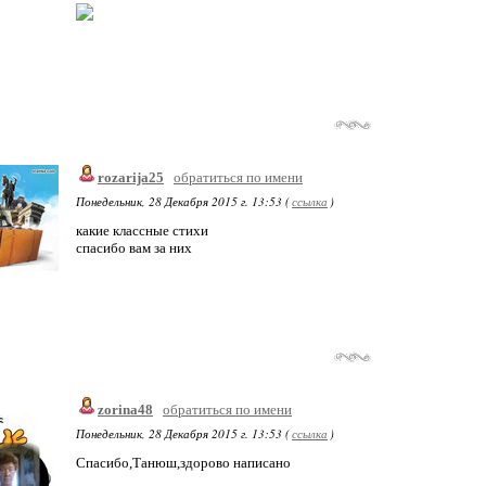
rozarija25
обратиться по имени
Понедельник, 28 Декабря 2015 г. 13:53 (
ссылка
)
какие классные стихи
спасибо вам за них
zorina48
обратиться по имени
Понедельник, 28 Декабря 2015 г. 13:53 (
ссылка
)
Спасибо,Танюш,здорово написано