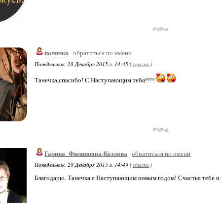
полячка
обратиться по имени
Понедельник, 28 Декабря 2015 г. 14:35 (
ссылка
)
Танечка,спасибо! С Наступающим тебя!!!!!
Галина_Филиппова-Козлова
обратиться по имени
Понедельник, 28 Декабря 2015 г. 14:49 (
ссылка
)
Благодарю. Танечка с Наступающим новым годом! Счастья тебе и 