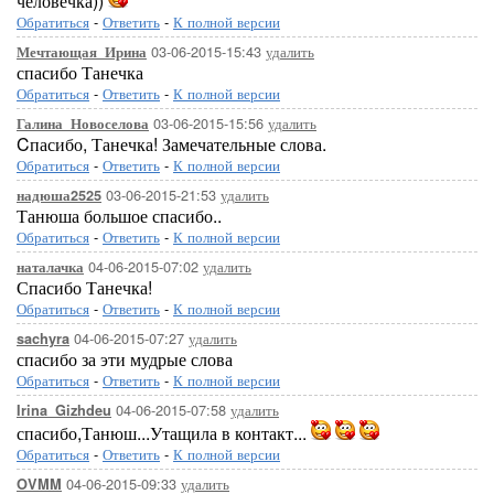
человечка))
Обратиться
-
Ответить
-
К полной версии
03-06-2015-15:43
удалить
Мечтающая_Ирина
спасибо Танечка
Обратиться
-
Ответить
-
К полной версии
03-06-2015-15:56
удалить
Галина_Новоселова
Cпасибо, Танечка! Замечательные слова.
Обратиться
-
Ответить
-
К полной версии
03-06-2015-21:53
удалить
надюша2525
Танюша большое спасибо..
Обратиться
-
Ответить
-
К полной версии
04-06-2015-07:02
удалить
наталачка
Спасибо Танечка!
Обратиться
-
Ответить
-
К полной версии
04-06-2015-07:27
удалить
sachyra
спасибо за эти мудрые слова
Обратиться
-
Ответить
-
К полной версии
04-06-2015-07:58
удалить
Irina_Gizhdeu
спасибо,Танюш...Утащила в контакт...
Обратиться
-
Ответить
-
К полной версии
04-06-2015-09:33
удалить
OVMM