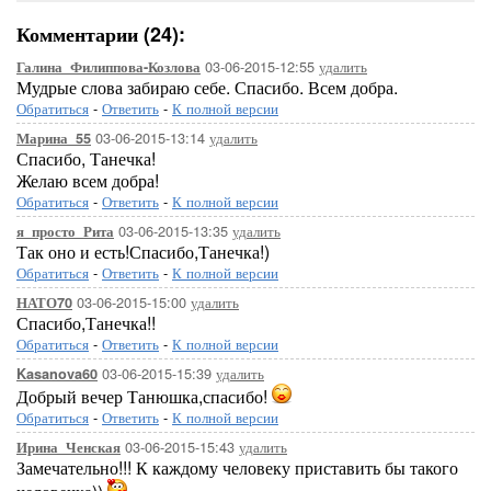
Комментарии (24):
03-06-2015-12:55
удалить
Галина_Филиппова-Козлова
Мудрые слова забираю себе. Спасибо. Всем добра.
Обратиться
-
Ответить
-
К полной версии
03-06-2015-13:14
удалить
Марина_55
Спасибо, Танечка!
Желаю всем добра!
Обратиться
-
Ответить
-
К полной версии
03-06-2015-13:35
удалить
я_просто_Рита
Так оно и есть!Спасибо,Танечка!)
Обратиться
-
Ответить
-
К полной версии
03-06-2015-15:00
удалить
НАТО70
Спасибо,Танечка!!
Обратиться
-
Ответить
-
К полной версии
03-06-2015-15:39
удалить
Kasanova60
Добрый вечер Танюшка,спасибо!
Обратиться
-
Ответить
-
К полной версии
03-06-2015-15:43
удалить
Ирина_Ченская
Замечательно!!! К каждому человеку приставить бы такого