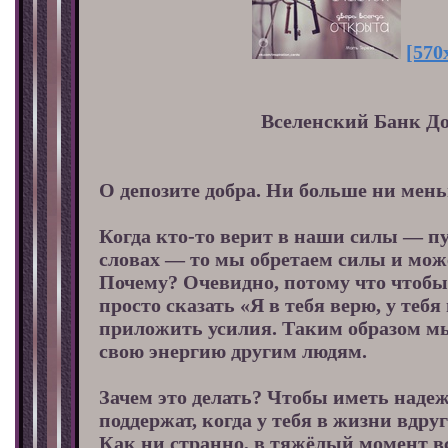
[570
Вселенский Банк Д
О депозите добра. Ни больше ни мен
Когда кто-то верит в наши силы — пу
словах — то мы обретаем силы и мож
Почему? Очевидно, потому что чтобы
просто сказать «Я в тебя верю, у тебя
приложить усилия. Таким образом м
свою энергию другим людям.
Зачем это делать? Чтобы иметь надежд
поддержат, когда у тебя в жизни вдру
Как ни странно, в тяжёлый момент в