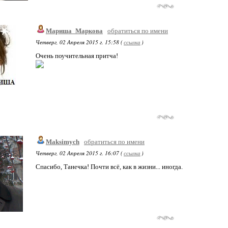
Мариша_Маркова
обратиться по имени
Четверг, 02 Апреля 2015 г. 15:58 (
ссылка
)
Очень поучительная притча!
Maksimych
обратиться по имени
Четверг, 02 Апреля 2015 г. 16:07 (
ссылка
)
Спасибо, Танечка! Почти всё, как в жизни... иногда.