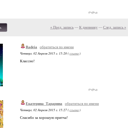
« Пред. запись
—
К дневнику
—
След. запись »
ь
Radeia
обратиться по имени
Четверг, 02 Апреля 2015 г. 15:20 (
ссылка
)
Классно!
Екатерина_Тарарина
обратиться по имени
Четверг, 02 Апреля 2015 г. 15:27 (
ссылка
)
Спасибо за хорошую притча!