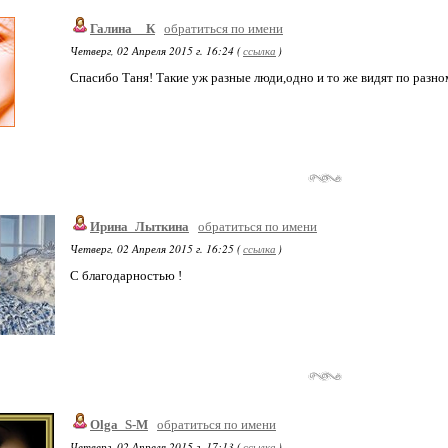
Галина__К
обратиться по имени
Четверг, 02 Апреля 2015 г. 16:24 (
ссылка
)
Спасибо Таня! Такие уж разные люди,одно и то же видят по разно
Ирина_Лыткина
обратиться по имени
Четверг, 02 Апреля 2015 г. 16:25 (
ссылка
)
С благодарностью !
Olga_S-M
обратиться по имени
Четверг, 02 Апреля 2015 г. 17:13 (
ссылка
)