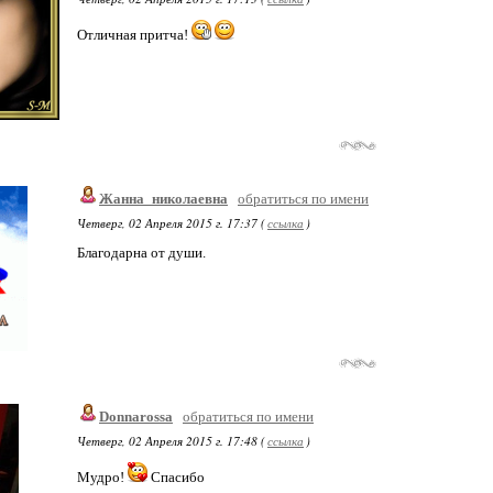
Отличная притча!
Жанна_николаевна
обратиться по имени
Четверг, 02 Апреля 2015 г. 17:37 (
ссылка
)
Благодарна от души.
Donnarossa
обратиться по имени
Четверг, 02 Апреля 2015 г. 17:48 (
ссылка
)
Мудро!
Спасибо