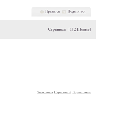
Нравится
Поделиться
Страницы:
[1]
2
[
Новые
]
Ответить
С цитатой
В цитатник