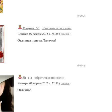
Марина_55
обратиться по имени
Четверг, 02 Апреля 2015 г. 15:28 (
ссылка
)
Отличная притча, Танечка!
Sh_t_a
обратиться по имени
Четверг, 02 Апреля 2015 г. 15:52 (
ссылка
)
Отлично!