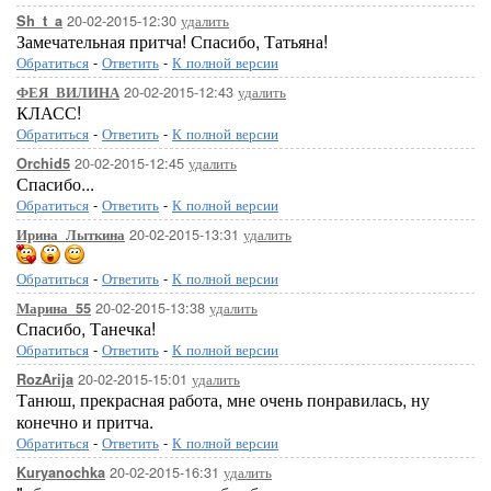
20-02-2015-12:30
удалить
Sh_t_a
Замечательная притча! Спасибо, Татьяна!
Обратиться
-
Ответить
-
К полной версии
20-02-2015-12:43
удалить
ФЕЯ_ВИЛИНА
КЛАСС!
Обратиться
-
Ответить
-
К полной версии
20-02-2015-12:45
удалить
Orchid5
Спасибо...
Обратиться
-
Ответить
-
К полной версии
20-02-2015-13:31
удалить
Ирина_Лыткина
Обратиться
-
Ответить
-
К полной версии
20-02-2015-13:38
удалить
Марина_55
Спасибо, Танечка!
Обратиться
-
Ответить
-
К полной версии
20-02-2015-15:01
удалить
RozArija
Танюш, прекрасная работа, мне очень понравилась, ну
конечно и притча.
Обратиться
-
Ответить
-
К полной версии
20-02-2015-16:31
удалить
Kuryanochka