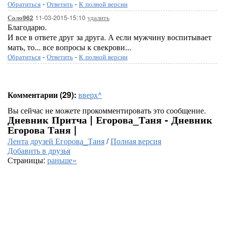
Обратиться
-
Ответить
-
К полной версии
11-03-2015-15:10
удалить
Соло962
Благодарю.
И все в ответе друг за друга. А если мужчину воспитывает
мать, то... все вопросы к свекрови...
Обратиться
-
Ответить
-
К полной версии
Комментарии (29):
вверх^
Вы сейчас не можете прокомментировать это сообщение.
Дневник Притча | Егорова_Таня - Дневник
Егорова Таня |
Лента друзей Егорова_Таня
/
Полная версия
Добавить в друзья
Страницы:
раньше»