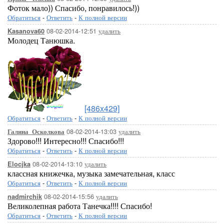
Фоток мало)) Спасибо, понравилось!))
Обратиться
-
Ответить
-
К полной версии
08-02-2014-12:51
удалить
Kasanova60
Молодец Танюшка.
[486x429]
Обратиться
-
Ответить
-
К полной версии
08-02-2014-13:03
удалить
Галина_Осколкова
Здорово!!! Интересно!!! Спасибо!!!
Обратиться
-
Ответить
-
К полной версии
08-02-2014-13:10
удалить
Elocjka
классная книжечка, музыка замечательная, класс
Обратиться
-
Ответить
-
К полной версии
08-02-2014-15:56
удалить
nadmirchik
Великолепная работа Танечка!!!! Спасибо!
Обратиться
-
Ответить
-
К полной версии