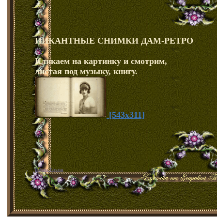
ПИКАНТНЫЕ СНИМКИ ДАМ-РЕТРО
Кликаем на картинку и смотрим,
листая под музыку, книгу.
[543x311]
Егорова Татьяна