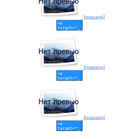
[показать]
[показать]
[показать]