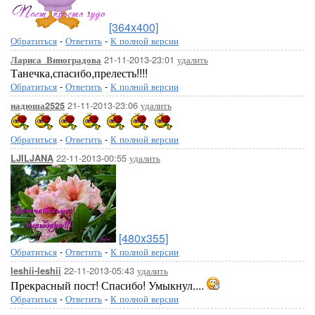
[364x400]
Обратиться
-
Ответить
-
К полной версии
21-11-2013-23:01
удалить
Лариса_Виноградова
Танечка,спасибо,прелесть!!!!
Обратиться
-
Ответить
-
К полной версии
21-11-2013-23:06
удалить
надюша2525
Обратиться
-
Ответить
-
К полной версии
22-11-2013-00:55
удалить
LJILJANA
[480x355]
Обратиться
-
Ответить
-
К полной версии
22-11-2013-05:43
удалить
leshii-leshii
Прекрасный пост! Спасибо! Умыкнул....
Обратиться
-
Ответить
-
К полной версии