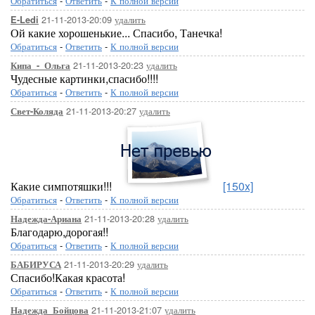
Обратиться
-
Ответить
-
К полной версии
21-11-2013-20:09
удалить
E-Ledi
Ой какие хорошенькие... Спасибо, Танечка!
Обратиться
-
Ответить
-
К полной версии
21-11-2013-20:23
удалить
Кипа_-_Ольга
Чудесные картинки,спасибо!!!!
Обратиться
-
Ответить
-
К полной версии
21-11-2013-20:27
удалить
Свет-Коляда
Какие симпотяшки!!!
[150x]
Обратиться
-
Ответить
-
К полной версии
21-11-2013-20:28
удалить
Надежда-Ариана
Благодарю,дорогая!!
Обратиться
-
Ответить
-
К полной версии
21-11-2013-20:29
удалить
БАБИРУСА
Спасибо!Какая красота!
Обратиться
-
Ответить
-
К полной версии
21-11-2013-21:07
удалить
Надежда_Бойцова