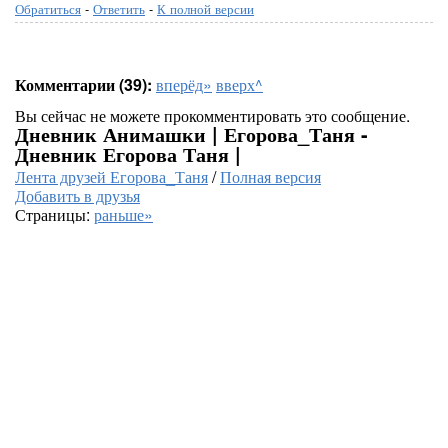
Обратиться
-
Ответить
-
К полной версии
Комментарии (39):
вперёд»
вверх^
Вы сейчас не можете прокомментировать это сообщение.
Дневник Анимашки | Егорова_Таня -
Дневник Егорова Таня |
Лента друзей Егорова_Таня
/
Полная версия
Добавить в друзья
Страницы:
раньше»