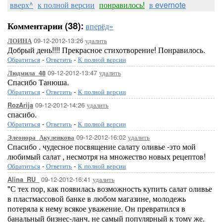
вверх^
к полной версии
понравилось!
в evernote
Комментарии (38):
вперёд»
09-12-2012-13:26
удалить
ЛОИНА
Добрый день!!!! Прекрасное стихотворение! Понравилось.
Обратиться
-
Ответить
-
К полной версии
09-12-2012-13:47
удалить
Людмила_48
Спасибо Танюша.
Обратиться
-
Ответить
-
К полной версии
09-12-2012-14:26
удалить
RozArija
спасибо.
Обратиться
-
Ответить
-
К полной версии
09-12-2012-16:02
удалить
Элеонора_Акуленкова
Спасибо . чудесное посвящение салату оливье -это мой
любимый салат , несмотря на множество новых рецептов!
Обратиться
-
Ответить
-
К полной версии
09-12-2012-16:41
удалить
Alina_RU_
"С тех пор, как появилась возможность купить салат оливье
в пластмассовой банке в любом магазине, молодежь
потеряла к нему всякое уважение. Он превратился в
банальный бизнес-ланч, не самый популярный к тому же.