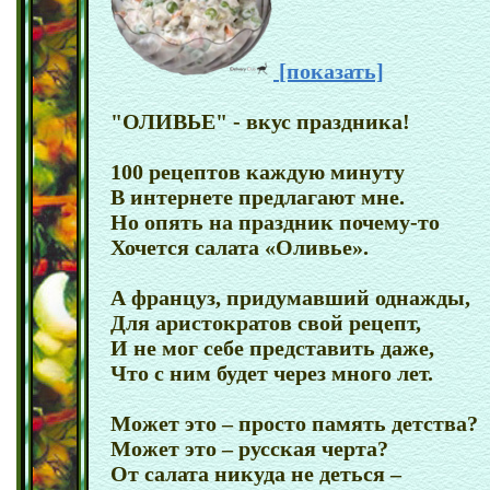
[показать]
"ОЛИВЬЕ" - вкус праздника!
100 рецептов каждую минуту
В интернете предлагают мне.
Но опять на праздник почему-то
Хочется салата «Оливье».
А француз, придумавший однажды,
Для аристократов свой рецепт,
И не мог себе представить даже,
Что с ним будет через много лет.
Может это – просто память детства?
Может это – русская черта?
От салата никуда не деться –