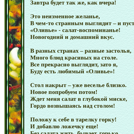
Завтра будет так же, как вчера!
Это неизменное желанье,
В чем-то странным выглядит – и пу
«Оливье» - салат-воспоминанье!
Новогодний и домашний вкус.
В разных странах – разные застолья,
Много блюд красивых на столе.
Все прекрасно выглядит, зато я,
Буду есть любимый «Оливье»!
Стол накрыт – уже веселье близко.
Новое попробуем потом!
Ждет меня салат в глубокой миске,
Гордо возвышаясь над столом!
Положу к себе в тарелку горку!
И добавлю ложечку еще!
Без салата жить, бывает, горько.