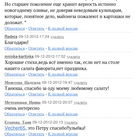
Но старшее поколение еще хранит верность истинно
новогоднему оливье, не доверяя неведомым кулинарам,
которые, понятное дело, майонеза пожалеют и картошки не
доложат. "
Обратиться
-
Ответить
-
К полной версии
09-12-2012-17:24
удалить
Radeia
Благодарю!
Обратиться
-
Ответить
-
К полной версии
09-12-2012-17:52
удалить
nninka-kartinka
Хорошие стихи,ведь всё именно так, если нет на столе
нашего салата фаворита,нет праздника.
Обратиться
-
Ответить
-
К полной версии
09-12-2012-19:47
удалить
Моисеева_Надежда
Танюша, спасибо за оду моему любимому салату!
Обратиться
-
Ответить
-
К полной версии
09-12-2012-20:07
удалить
Мечтающая_Ирина
очень интересно
Обратиться
-
Ответить
-
К полной версии
09-12-2012-20:13
удалить
Егорова_Таня
Vecher65
, это Петру спасибо!!улыбка!
Обратиться
-
Ответить
-
К полной версии