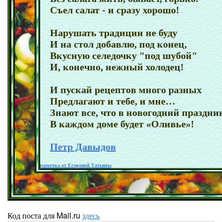
Съел салат - и сразу хорошо!
Нарушать традиции не буду
И на стол добавлю, под конец,
Вкусную селедочку "под шубой"
И, конечно, нежный холодец!
И пускай рецептов много разных
Предлагают и тебе, и мне…
Знают все, что в новогодний праздни
В каждом доме будет «Оливье»!
Петр Давыдов
рамочка от Егоровой Татьяны
Код поста для Mail.ru
здесь