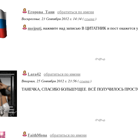
Егорова_Таня
обратиться по имени
Воскресенье, 23 Сентября 2012 г. 14:34 (
ссылка
)
mojputj
, нажмите над записью В ЦИТАТНИК и пост окажется у 
Lara42
обратиться по имени
Вторник, 25 Сентября 2012 г. 23:56 (
ссылка
)
ТАНЕЧКА, СПАСИБО БОЛЬШУЩЕЕ. ВСЁ ПОЛУЧИЛОСЬ ПРОСТ
FaithMona
обратиться по имени