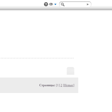
Страницы:
[1]
2
[
Новые
]