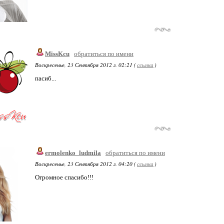
MissKcu
обратиться по имени
Воскресенье, 23 Сентября 2012 г. 02:21 (
ссылка
)
пасиб...
ermolenko_ludmila
обратиться по имени
Воскресенье, 23 Сентября 2012 г. 04:20 (
ссылка
)
Огромное спасибо!!!