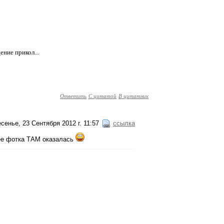
ние прикол...
Ответить
С цитатой
В цитатник
сенье, 23 Сентября 2012 г. 11:57
ссылка
 ее фотка ТАМ оказалась