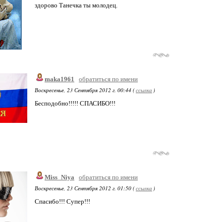
здорово Танечка ты молодец.
maka1961
обратиться по имени
Воскресенье, 23 Сентября 2012 г. 00:44 (
ссылка
)
Бесподобно!!!!! СПАСИБО!!!
Miss_Niya
обратиться по имени
Воскресенье, 23 Сентября 2012 г. 01:50 (
ссылка
)
Спасибо!!! Супер!!!