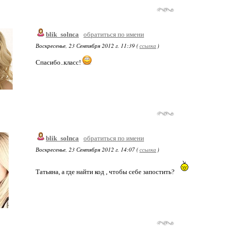
blik_solnca
обратиться по имени
Воскресенье, 23 Сентября 2012 г. 11:39 (
ссылка
)
Спасибо..класс!
blik_solnca
обратиться по имени
Воскресенье, 23 Сентября 2012 г. 14:07 (
ссылка
)
Татьяна, а где найти код , чтобы себе запостить?