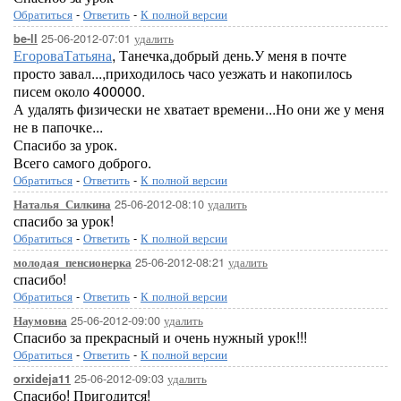
Обратиться
-
Ответить
-
К полной версии
25-06-2012-07:01
удалить
be-ll
ЕгороваТатьяна
, Танечка,добрый день.У меня в почте
просто завал...,приходилось часо уезжать и накопилось
писем около 400000.
А удалять физически не хватает времени...Но они же у меня
не в папочке...
Спасибо за урок.
Всего самого доброго.
Обратиться
-
Ответить
-
К полной версии
25-06-2012-08:10
удалить
Наталья_Силкина
спасибо за урок!
Обратиться
-
Ответить
-
К полной версии
25-06-2012-08:21
удалить
молодая_пенсионерка
спасибо!
Обратиться
-
Ответить
-
К полной версии
25-06-2012-09:00
удалить
Наумовна
Спасибо за прекрасный и очень нужный урок!!!
Обратиться
-
Ответить
-
К полной версии
25-06-2012-09:03
удалить
orxideja11
Спасибо! Пригодится!