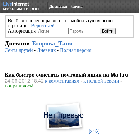
Live
Internet
Дневники
Личка
мобильная версия
Вы были перенаправлены на мобильную версию
страницы.
Вернуться!
Авторизация
Дневник
Егорова_Таня
Лента друзей
-
Дневник
-
Полная версия
Как быстро очистить почтовый ящик на Mail.ru
24-06-2012 18:42
к комментариям
-
к полной версии
-
понравилось!
[x16]