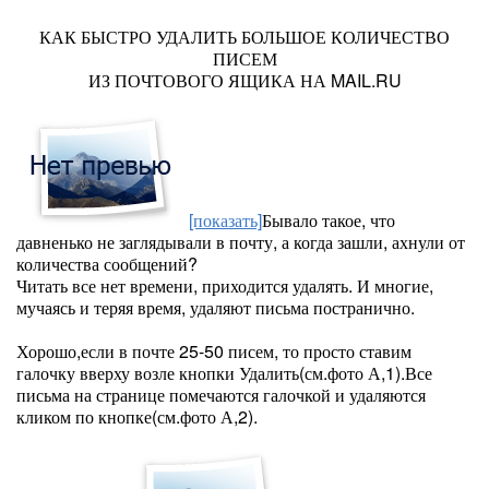
КАК БЫСТРО УДАЛИТЬ БОЛЬШОЕ КОЛИЧЕСТВО
ПИСЕМ
ИЗ ПОЧТОВОГО ЯЩИКА НА MAIL.RU
[показать]
Бывало такое, что
давненько не заглядывали в почту, а когда зашли, ахнули от
количества сообщений?
Читать все нет времени, приходится удалять. И многие,
мучаясь и теряя время, удаляют письма постранично.
Хорошо,если в почте 25-50 писем, то просто ставим
галочку вверху возле кнопки Удалить(см.фото А,1).Все
письма на странице помечаются галочкой и удаляются
кликом по кнопке(см.фото А,2).