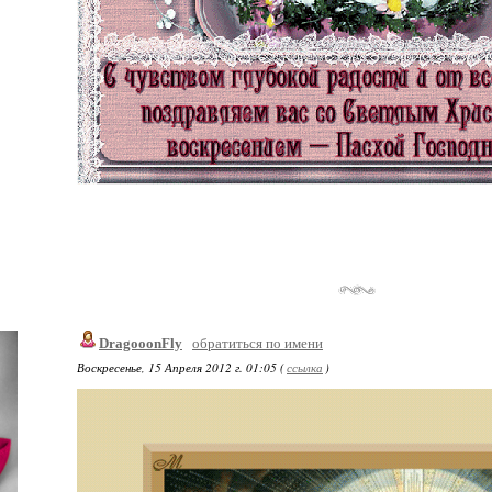
DragooonFly
обратиться по имени
Воскресенье, 15 Апреля 2012 г. 01:05 (
ссылка
)