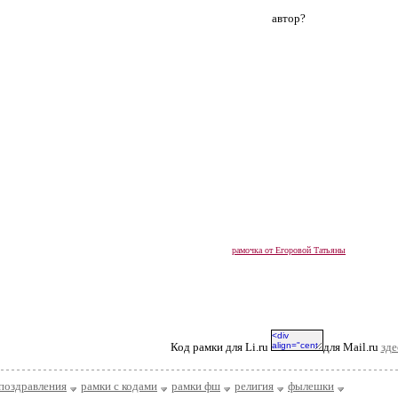
автор?
рамочка от Егоровой Татьяны
Код рамки для Li.ru
для Mail.ru
зде
поздравления
рамки с кодами
рамки фш
религия
фылешки