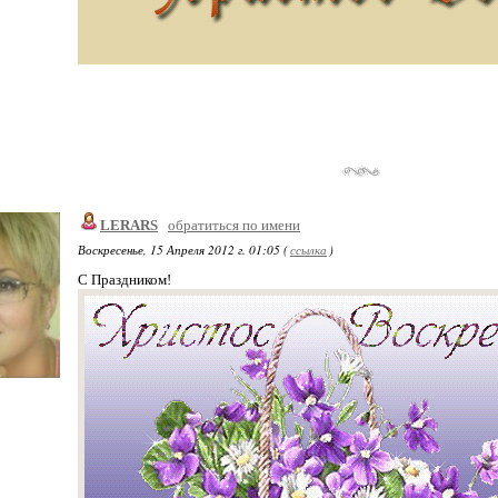
LERARS
обратиться по имени
Воскресенье, 15 Апреля 2012 г. 01:05 (
ссылка
)
С Праздником!