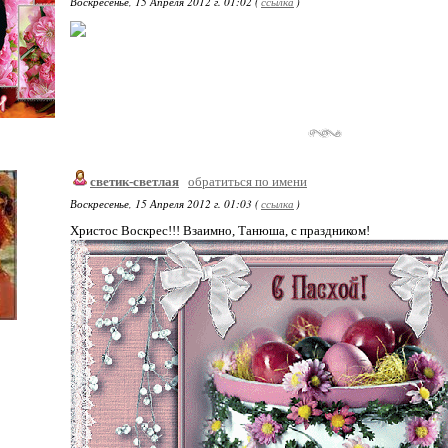
Воскресенье, 15 Апреля 2012 г. 01:02 (
ссылка
)
светик-светлая
обратиться по имени
Воскресенье, 15 Апреля 2012 г. 01:03 (
ссылка
)
Христос Воскрес!!! Взаимно, Танюша, с праздником!