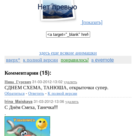
[показать]
здесь еще всякие анимашки
вверх^
к полной версии
понравилось!
в evernote
Комментарии (15):
31-03-2012-13:02
удалить
Нина_Гуревич
СДНЕМ СХЕМА, ТАНЮША, открыточки супер.
Обратиться
-
Ответить
-
К полной версии
31-03-2012-13:06
удалить
Irina_Maiskaya
С Днём Смеха, Танечка!!!
.