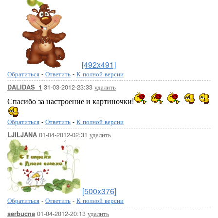
[492x491]
Обратиться
-
Ответить
-
К полной версии
31-03-2012-23:33
удалить
DALIDAS_1
Спасибо за настроение и картиночки!
Обратиться
-
Ответить
-
К полной версии
01-04-2012-02:31
удалить
LJILJANA
[500x376]
Обратиться
-
Ответить
-
К полной версии
01-04-2012-20:13
удалить
serbucna