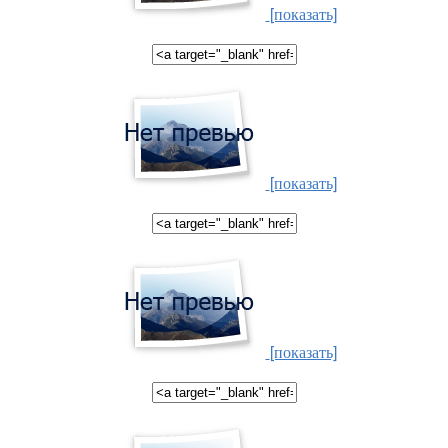
[показать]
[показать]
[показать]