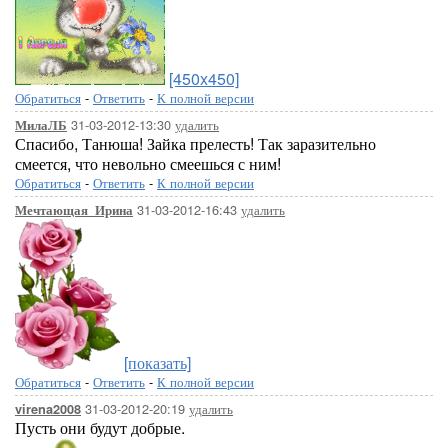
[450x450]
Обратиться
-
Ответить
-
К полной версии
31-03-2012-13:30
удалить
МилаЛБ
Спасибо, Танюша! Зайка прелесть! Так заразительно
смеется, что невольно смеешься с ним!
Обратиться
-
Ответить
-
К полной версии
31-03-2012-16:43
удалить
Мечтающая_Ирина
[показать]
Обратиться
-
Ответить
-
К полной версии
31-03-2012-20:19
удалить
virena2008
Пусть они будут добрые.