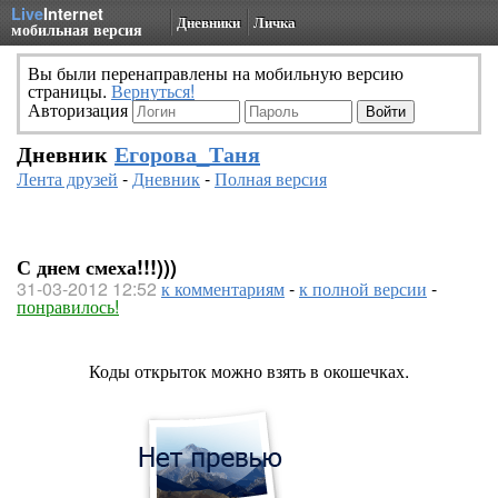
Live
Internet
Дневники
Личка
мобильная версия
Вы были перенаправлены на мобильную версию
страницы.
Вернуться!
Авторизация
Дневник
Егорова_Таня
Лента друзей
-
Дневник
-
Полная версия
С днем смеха!!!)))
31-03-2012 12:52
к комментариям
-
к полной версии
-
понравилось!
Коды открыток можно взять в окошечках.