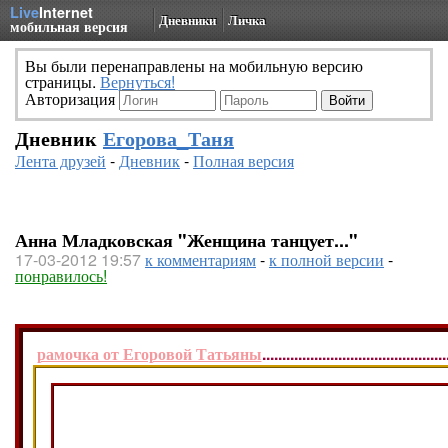
Live
Internet
Дневники
Личка
мобильная версия
Вы были перенаправлены на мобильную версию
страницы.
Вернуться!
Авторизация
Дневник
Егорова_Таня
Лента друзей
-
Дневник
-
Полная версия
Анна Младковская "Женщина танцует..."
17-03-2012 19:57
к комментариям
-
к полной версии
-
понравилось!
рамочка от Егоровой Татьяны
..............................................