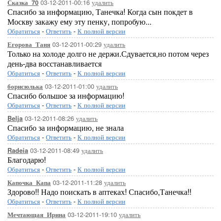
03-12-2011-00:16
удалить
Сказка_70
Спасибо за информацию, Танечка! Когда сын покдет в
Москву закажу ему эту пенку, попробую...
Обратиться
-
Ответить
-
К полной версии
03-12-2011-00:29
удалить
Егорова_Таня
Только на холоде долго не держи.Сдувается,но потом через
день-два восстанавливается
Обратиться
-
Ответить
-
К полной версии
03-12-2011-01:00
удалить
борисюлька
Спасибо большое за информацию!
Обратиться
-
Ответить
-
К полной версии
03-12-2011-08:26
удалить
Belja
Спасибо за информацию, не знала
Обратиться
-
Ответить
-
К полной версии
03-12-2011-08:49
удалить
Radeia
Благодарю!
Обратиться
-
Ответить
-
К полной версии
03-12-2011-11:28
удалить
Капочка_Капа
Здорово!! Надо поискать в аптеках! Спасибо,Танечка!!
Обратиться
-
Ответить
-
К полной версии
03-12-2011-19:10
удалить
Мечтающая_Ирина