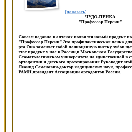
[показать]
ЧУДО-ПЕНКА
"Профессор Персин"
Совсем недавно в аптеках появился новый продукт п
"Профессор Персин".Это профилактическая пенка для
рта.Она заменяет собой полноценную чистку зубов ще
этот продукт у нас в России,в Московском Государст
Стоматологическом университете,на единственной в с
ортодонтии и детского протезирования.Руководит это
Леонид Семенович-доктор медицинских наук, професс
РАМН,президент Ассоциации ортодонтов России.