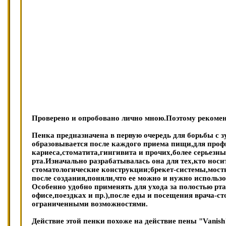
Проверено и опробовано лично мною.Поэтому рекоме
Пенка предназначена в первую очередь для борьбы с 
образовывается после каждого приема пищи,для про
кариеса,стоматита,гингивита и прочих,более серьезны
рта.Изначально разрабатывалась она для тех,кто носит
стоматологические конструкции;брекет-системы,мост
после создания,поняли,что ее можно и нужно использо
Особенно удобно применять для ухода за полостью рта 
офисе,поездках и пр.),после еды и посещения врача-с
ограниченными возможностями.
Действие этой пенки похоже на действие пены "Vanish