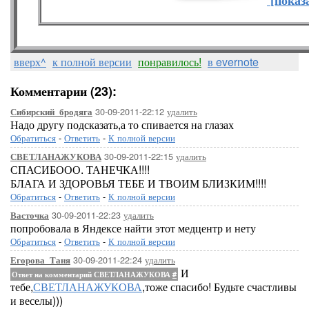
[показ
вверх^
к полной версии
понравилось!
в evernote
Комментарии (23):
30-09-2011-22:12
удалить
Сибирский_бродяга
Надо другу подсказать,а то спивается на глазах
Обратиться
-
Ответить
-
К полной версии
30-09-2011-22:15
удалить
СВЕТЛАНАЖУКОВА
СПАСИБООО. ТАНЕЧКА!!!!
БЛАГА И ЗДОРОВЬЯ ТЕБЕ И ТВОИМ БЛИЗКИМ!!!!
Обратиться
-
Ответить
-
К полной версии
30-09-2011-22:23
удалить
Васточка
попробовала в Яндексе найти этот медцентр и нету
Обратиться
-
Ответить
-
К полной версии
30-09-2011-22:24
удалить
Егорова_Таня
И
Ответ на комментарий СВЕТЛАНАЖУКОВА
#
тебе,
СВЕТЛАНАЖУКОВА
,тоже спасибо! Будьте счастливы
и веселы)))