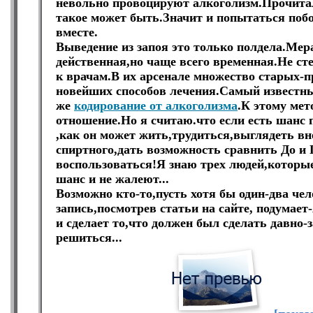
невольно провоцируют алкоголизм.Прочитал
такое может быть.Значит и попытаться побо
вместе.
Выведение из запоя это только полдела.Мера
действенная,но чаще всего временная.Не ст
к врачам.В их арсенале множество старых-
новейших способов лечения.Самый известны
же
кодирование от алкоголизма
.К этому мет
отношение.Но я считаю.что если есть шанс 
,как он может жить,трудиться,выглядеть вн
спиртного,дать возможность сравнить До и 
воспользоваться!Я знаю трех людей,которые
шанс и не жалеют...
Возможно кто-то,пусть хотя бы один-два чел
запись,посмотрев статьи на сайте, подумает
и сделает то,что должен был сделать давно-
решиться...