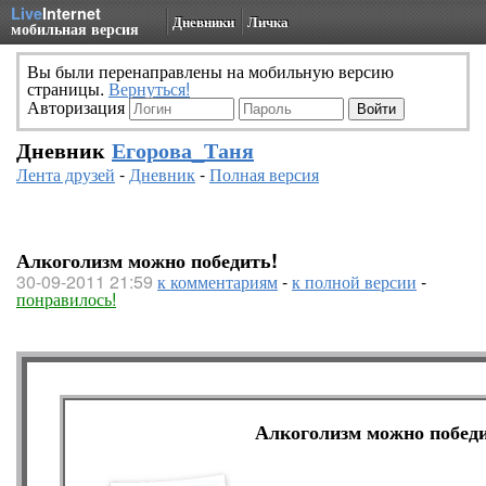
Live
Internet
Дневники
Личка
мобильная версия
Вы были перенаправлены на мобильную версию
страницы.
Вернуться!
Авторизация
Дневник
Егорова_Таня
Лента друзей
-
Дневник
-
Полная версия
Алкоголизм можно победить!
30-09-2011 21:59
к комментариям
-
к полной версии
-
понравилось!
Алкоголизм можно победи