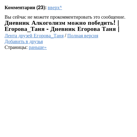
Комментарии (23):
вверх^
Вы сейчас не можете прокомментировать это сообщение.
Дневник Алкоголизм можно победить! |
Егорова_Таня - Дневник Егорова Таня |
Лента друзей Егорова_Таня
/
Полная версия
Добавить в друзья
Страницы:
раньше»