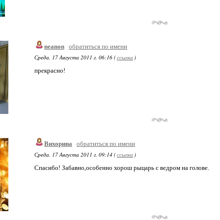
neanon
обратиться по имени
Среда, 17 Августа 2011 г. 06:16 (
ссылка
)
прекрасно!
Вихорина
обратиться по имени
Среда, 17 Августа 2011 г. 09:14 (
ссылка
)
Спасибо! Забавно,особенно хорош рыцарь с ведром на голове.