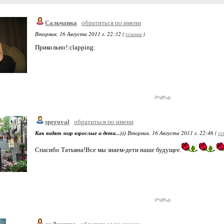
Сальчанка
обратиться по имени
Вторник, 16 Августа 2011 г. 22:32 (
ссылка
)
Прикольно!:clapping:
speroval
обратиться по имени
Как видят мир взрослые и дети...)))
Вторник, 16 Августа 2011 г. 22:46 (
сс
Спасибо Татьяна!Все мы знаем-дети наше будущее.