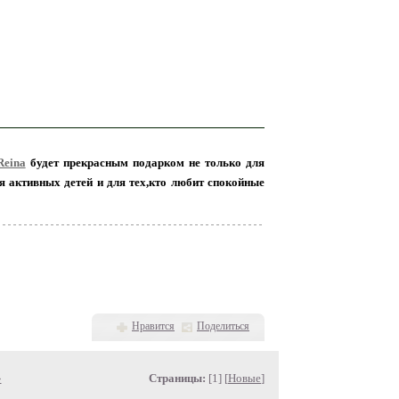
Reina
будет прекрасным подарком не только для
 активных детей и для тех,кто любит спокойные
Нравится
Поделиться
»
Страницы:
[1] [
Новые
]