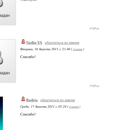
Nadin-YA
обратиться по имени
Вторник, 16 Августа 2011 г. 23:40 (
ссылка
)
Спасибо!
Radeia
обратиться по имени
Среда, 17 Августа 2011 г. 05:24 (
ссылка
)
Спасибо!