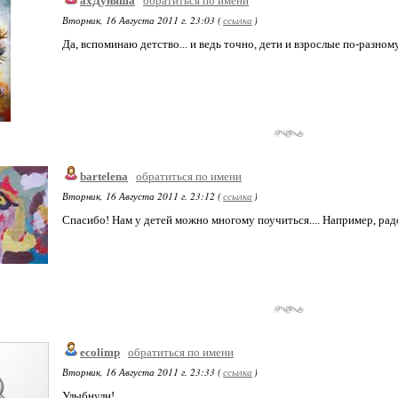
ахДуняша
обратиться по имени
Вторник, 16 Августа 2011 г. 23:03 (
ссылка
)
Да, вспоминаю детство... и ведь точно, дети и взрослые по-разном
bartelena
обратиться по имени
Вторник, 16 Августа 2011 г. 23:12 (
ссылка
)
Спасибо! Нам у детей можно многому поучиться.... Например, рад
ecolimp
обратиться по имени
Вторник, 16 Августа 2011 г. 23:33 (
ссылка
)
Улыбнули!