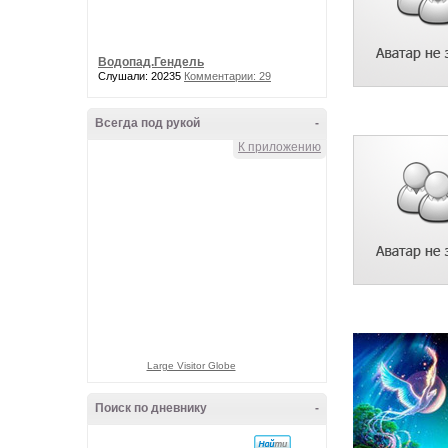
Водопад.Гендель
Слушали: 20235
Комментарии: 29
Всегда под рукой
-
К приложению
Large Visitor Globe
Поиск по дневнику
-