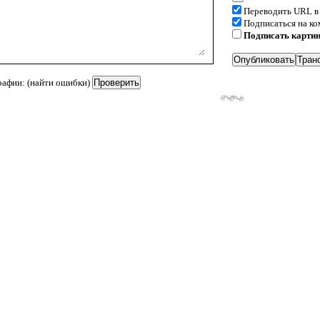
Переводить URL в
Подписаться на к
Подписать карти
рафии: (найти ошибки)