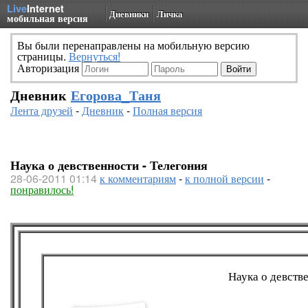
Live
Internet
Дневники
Личка
мобильная версия
Вы были перенаправлены на мобильную версию
страницы.
Вернуться!
Авторизация
Дневник
Егорова_Таня
Лента друзей
-
Дневник
-
Полная версия
Наука о девственности - Телегония
28-06-2011 01:14
к комментариям
-
к полной версии
-
понравилось!
Наука о девств