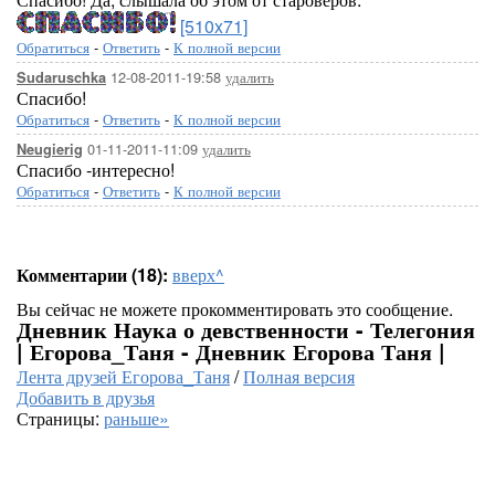
[510x71]
Обратиться
-
Ответить
-
К полной версии
12-08-2011-19:58
удалить
Sudaruschka
Спасибо!
Обратиться
-
Ответить
-
К полной версии
01-11-2011-11:09
удалить
Neugierig
Спасибо -интересно!
Обратиться
-
Ответить
-
К полной версии
Комментарии (18):
вверх^
Вы сейчас не можете прокомментировать это сообщение.
Дневник Наука о девственности - Телегония
| Егорова_Таня - Дневник Егорова Таня |
Лента друзей Егорова_Таня
/
Полная версия
Добавить в друзья
Страницы:
раньше»