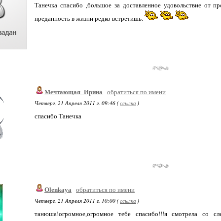
Танечка спасибо ,большое за доставленное удовольствие от п
преданность в жизни редко встретишь.
Мечтающая_Ирина
обратиться по имени
Четверг, 21 Апреля 2011 г. 09:46 (
ссылка
)
спасибо Танечка
Olenkaya
обратиться по имени
Четверг, 21 Апреля 2011 г. 10:00 (
ссылка
)
танюша!огромное,огромное тебе спасибо!!!я смотрела со сл