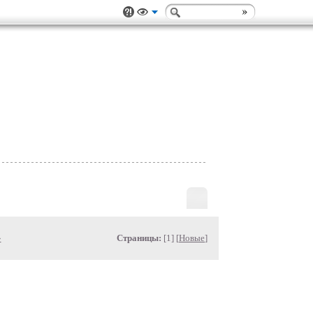
»
Страницы:
[1] [
Новые
]