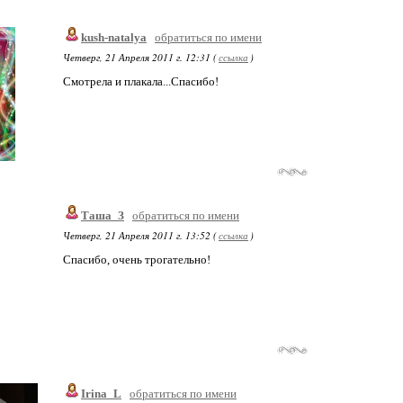
kush-natalya
обратиться по имени
Четверг, 21 Апреля 2011 г. 12:31 (
ссылка
)
Смотрела и плакала...Спасибо!
Таша_З
обратиться по имени
Четверг, 21 Апреля 2011 г. 13:52 (
ссылка
)
Спасибо, очень трогательно!
Irina_L
обратиться по имени