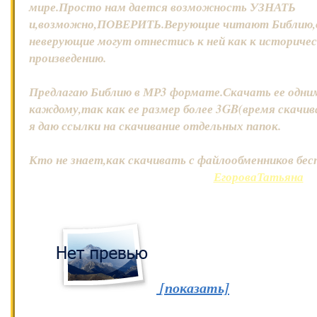
мире.Просто нам дается возможность УЗНАТЬ
и,возможно,ПОВЕРИТЬ.Верующие читают Библию,о
неверующие могут отнестись к ней как к историче
произведению.
Предлагаю Библию в МР3 формате.Скачать ее одним
каждому,так как ее размер более 3GB(время скачив
я даю ссылки на скачивание отдельных папок.
Кто не знает,как скачивать с файлообменников б
ЕгороваТатьяна
[показать]