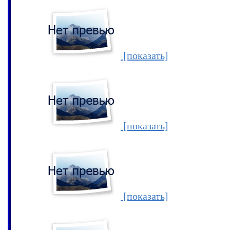
[показать]
[показать]
[показать]