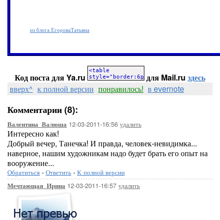
из блога ЕгороваТатьяна
Код поста для Ya.ru
для Mail.ru
здесь
вверх^
к полной версии
понравилось!
в evernote
Комментарии (8):
12-03-2011-16:56
удалить
Валентина_Валюша
Интересно как!
Добрый вечер, Танечка! И правда, человек-невидимка...
наверное, нашим художникам надо будет брать его опыт на
вооружение...
Обратиться
-
Ответить
-
К полной версии
12-03-2011-16:57
удалить
Мечтающая_Ирина