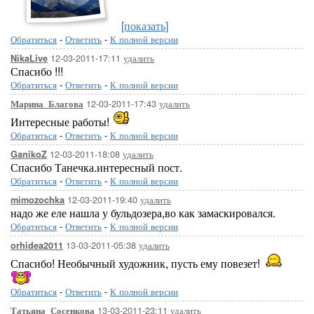
[показать]
Обратиться
-
Ответить
-
К полной версии
12-03-2011-17:11
удалить
NikaLive
Спасибо !!!
Обратиться
-
Ответить
-
К полной версии
12-03-2011-17:43
удалить
Марина_Благова
Интересные работы!
Обратиться
-
Ответить
-
К полной версии
12-03-2011-18:08
удалить
GanikoZ
Спасибо Танечка.интересный пост.
Обратиться
-
Ответить
-
К полной версии
12-03-2011-19:40
удалить
mimozochka
надо же еле нашла у бульдозера,во как замаскировался.
Обратиться
-
Ответить
-
К полной версии
13-03-2011-05:38
удалить
orhidea2011
Спасибо! Необычный художник, пусть ему повезет!
Обратиться
-
Ответить
-
К полной версии
13-03-2011-23:11
удалить
Татьяна_Сосенкова