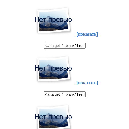
[показать]
[показать]