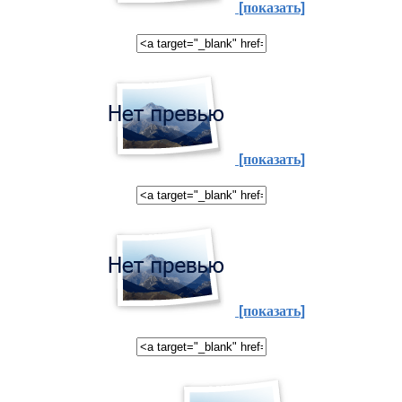
[показать]
[показать]
[показать]