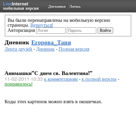
Live
Internet
Дневники
Личка
мобильная версия
Вы были перенаправлены на мобильную версию
страницы.
Вернуться!
Авторизация
Дневник
Егорова_Таня
Лента друзей
-
Дневник
-
Полная версия
Анимашки"С днем св. Валентина!"
11-02-2011 10:33
к комментариям
-
к полной версии
-
понравилось!
Коды этих картинок можно взять в окошечках.