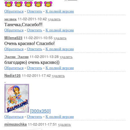
Обратиться
-
Ответить
-
К полной версии
11-02-2011-10:42
удалить
мелвек
Танечка,Спасибо!!!
Обратиться
-
Ответить
-
К полной версии
11-02-2011-10:55
удалить
Milena523
Очень красиво! Спасибо!
Обратиться
-
Ответить
-
К полной версии
11-02-2011-13:28
удалить
Эжени_Эжени
благодарю) очень красиво))
Обратиться
-
Ответить
-
К полной версии
11-02-2011-17:42
удалить
Nadia125
.
[300x350]
Обратиться
-
Ответить
-
К полной версии
11-02-2011-17:51
удалить
mimozochka