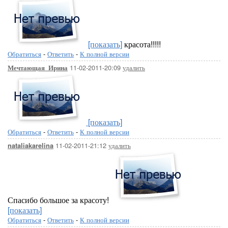
[показать]
красота!!!!!
Обратиться
-
Ответить
-
К полной версии
11-02-2011-20:09
удалить
Мечтающая_Ирина
[показать]
Обратиться
-
Ответить
-
К полной версии
11-02-2011-21:12
удалить
nataliakarelina
Спасибо большое за красоту!
[показать]
Обратиться
-
Ответить
-
К полной версии