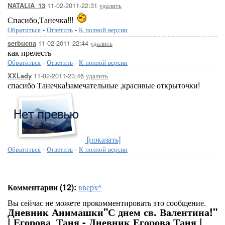
11-02-2011-22:31
удалить
NATALIA_13
Спасибо,Танечка!!!
Обратиться
-
Ответить
-
К полной версии
11-02-2011-22:44
удалить
serbucna
как прелесть
Обратиться
-
Ответить
-
К полной версии
11-02-2011-23:46
удалить
XXLady
спасибо Танечка!замечательные ,красивые открыточки!
[показать]
Обратиться
-
Ответить
-
К полной версии
Комментарии (12):
вверх^
Вы сейчас не можете прокомментировать это сообщение.
Дневник Анимашки"С днем св. Валентина!"
| Егорова_Таня - Дневник Егорова Таня |