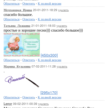
Обратиться
-
Ответить
-
К полной версии
20-01-2011-18:29
удалить
Мечтающая_Ирина
спасибо большое.
Обратиться
-
Ответить
-
К полной версии
21-01-2011-18:03
удалить
Татьяна_Ложкина
простые и хорошие песни))) спасибо большое)))
[450x300]
Обратиться
-
Ответить
-
К полной версии
07-02-2011-11:28
удалить
Марина_Кузьмина
.
[295x170]
Обратиться
-
Ответить
-
К полной версии
09-02-2011-00:39
удалить
Lenyr