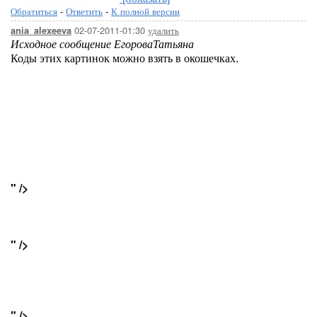
Обратиться
-
Ответить
-
К полной версии
02-07-2011-01:30
удалить
ania_alexeeva
Исходное сообщение ЕгороваТатьяна
Коды этих картинок можно взять в окошечках.
" />
" />
" />