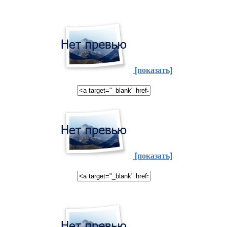
[показать]
[показать]