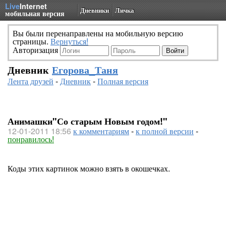
Live
Internet
Дневники
Личка
мобильная версия
Вы были перенаправлены на мобильную версию
страницы.
Вернуться!
Авторизация
Дневник
Егорова_Таня
Лента друзей
-
Дневник
-
Полная версия
Анимашки"Со старым Новым годом!"
12-01-2011 18:56
к комментариям
-
к полной версии
-
понравилось!
Коды этих картинок можно взять в окошечках.