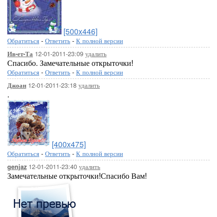
[500x446]
Обратиться
-
Ответить
-
К полной версии
12-01-2011-23:09
удалить
Ив-ет-Та
Спасибо. Замечательные открыточки!
Обратиться
-
Ответить
-
К полной версии
12-01-2011-23:18
удалить
Джоан
.
[400x475]
Обратиться
-
Ответить
-
К полной версии
12-01-2011-23:40
удалить
genjaz
Замечательные открыточки!Спасибо Вам!