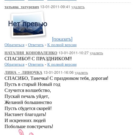
13-01-2011-09:41
удалить
татьяна_татуревич
[показать]
Обратиться
-
Ответить
-
К полной версии
13-01-2011-10:27
удалить
НАТАЛИЯ_КОНОВАЛЕНКО
СПАСИБО!! С ПРАЗДНИКОМ!!
Обратиться
-
Ответить
-
К полной версии
13-01-2011-16:06
удалить
ЛИНА_-_ЛИНОЧКА
СПАСИБО, Танечка! С праздником тебя, дорогая!
Пусть в старый Новый год
Случится волшебство,
Пускай печаль уйдет,
Желаний большинство
Пусть сбудется скорей!
Настанет благодать!
И искренних людей
Побольше повстречать!