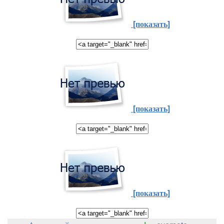
[показать]
[показать]
[показать]