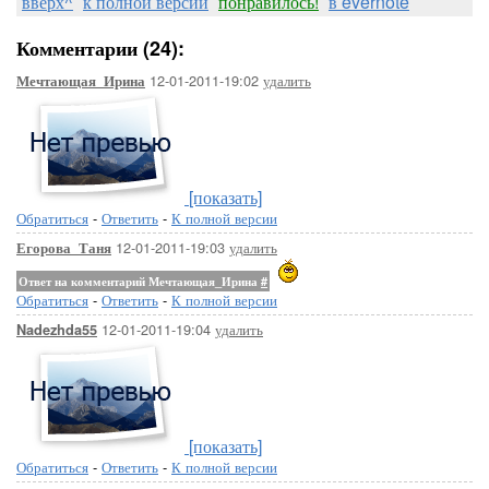
вверх^
к полной версии
понравилось!
в evernote
Комментарии (24):
12-01-2011-19:02
удалить
Мечтающая_Ирина
[показать]
Обратиться
-
Ответить
-
К полной версии
12-01-2011-19:03
удалить
Егорова_Таня
Ответ на комментарий Мечтающая_Ирина
#
Обратиться
-
Ответить
-
К полной версии
12-01-2011-19:04
удалить
Nadezhda55
[показать]
Обратиться
-
Ответить
-
К полной версии