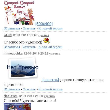
[500x400]
Обратиться
-
Ответить
-
К полной версии
12-01-2011-19:48
удалить
GDiN
Спасибо это чудесно:))
Обратиться
-
Ответить
-
К полной версии
12-01-2011-20:22
удалить
mimozochka
[показать]
здорово пляшут. отличные
картиночки
Обратиться
-
Ответить
-
К полной версии
12-01-2011-21:20
удалить
Nadia125
Спасибо! Чудесные анимашки!