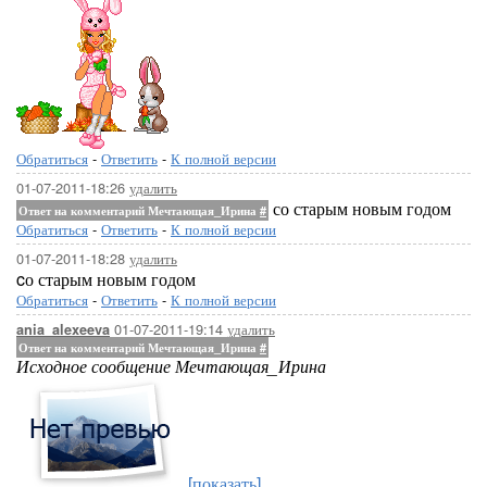
Обратиться
-
Ответить
-
К полной версии
01-07-2011-18:26
удалить
со старым новым годом
Ответ на комментарий Мечтающая_Ирина
#
Обратиться
-
Ответить
-
К полной версии
01-07-2011-18:28
удалить
cо старым новым годом
Обратиться
-
Ответить
-
К полной версии
01-07-2011-19:14
удалить
ania_alexeeva
Ответ на комментарий Мечтающая_Ирина
#
Исходное сообщение Мечтающая_Ирина
[показать]