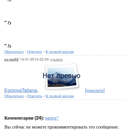
" />
" />
Обратиться
-
Ответить
-
К полной версии
14-01-2014-22:04
удалить
валия52
EgorovaTatiana
,
[показать]
Обратиться
-
Ответить
-
К полной версии
Комментарии (24):
вверх^
Вы сейчас не можете прокомментировать это сообщение.