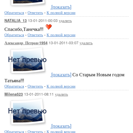
[показать]
Обратиться
-
Ответить
-
К полной версии
13-01-2011-00:03
удалить
NATALIA_13
Спасибо,Танечка!!!
Обратиться
-
Ответить
-
К полной версии
13-01-2011-03:07
удалить
Александр_Петров-1954
[показать]
Со Старым Новым годом
Татьяна!!!
Обратиться
-
Ответить
-
К полной версии
13-01-2011-08:11
удалить
Milena523
[показать]
Обратиться
-
Ответить
-
К полной версии