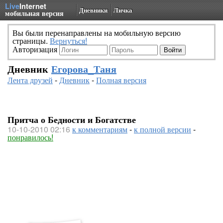
Live
Internet
Дневники
Личка
мобильная версия
Вы были перенаправлены на мобильную версию
страницы.
Вернуться!
Авторизация
Дневник
Егорова_Таня
Лента друзей
-
Дневник
-
Полная версия
Притча о Бедности и Богатстве
10-10-2010 02:16
к комментариям
-
к полной версии
-
понравилось!