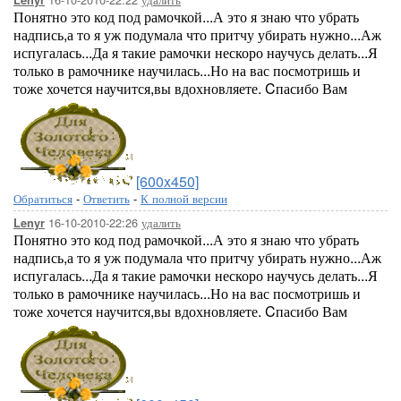
Lenyr
Понятно это код под рамочкой...А это я знаю что убрать
надпись,а то я уж подумала что притчу убирать нужно...Аж
испугалась...Да я такие рамочки нескоро научусь делать...Я
только в рамочнике научилась...Но на вас посмотришь и
тоже хочется научится,вы вдохновляете. Cпасибо Вам
[600x450]
Обратиться
-
Ответить
-
К полной версии
16-10-2010-22:26
удалить
Lenyr
Понятно это код под рамочкой...А это я знаю что убрать
надпись,а то я уж подумала что притчу убирать нужно...Аж
испугалась...Да я такие рамочки нескоро научусь делать...Я
только в рамочнике научилась...Но на вас посмотришь и
тоже хочется научится,вы вдохновляете. Cпасибо Вам