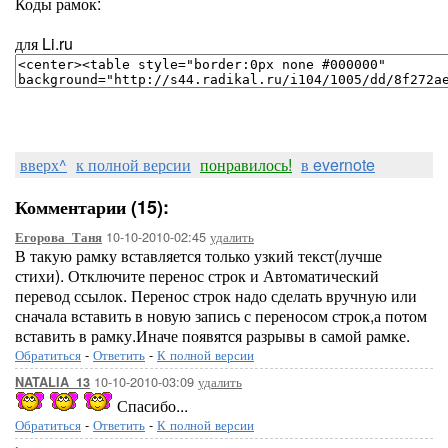
Коды рамок:
для Li.ru
вверх^
к полной версии
понравилось!
в evernote
Комментарии (15):
10-10-2010-02:45
удалить
Егорова_Таня
В такую рамку вставляется только узкий текст(лучше
стихи). Отключите перенос строк и Автоматический
перевод ссылок. Перенос строк надо сделать вручную или
сначала вставить в новую запись с переносом строк,а потом
вставить в рамку.Иначе появятся разрывы в самой рамке.
Обратиться
-
Ответить
-
К полной версии
10-10-2010-03:09
удалить
NATALIA_13
Спасибо...
Обратиться
-
Ответить
-
К полной версии