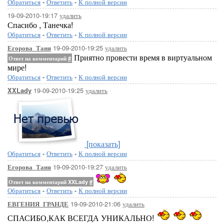
Обратиться
-
Ответить
-
К полной версии
19-09-2010-19:17
удалить
Спасибо , Танечка!
Обратиться
-
Ответить
-
К полной версии
19-09-2010-19:25
удалить
Егорова_Таня
Приятно провести время в виртуальном
Ответ на комментарий
#
мире!
Обратиться
-
Ответить
-
К полной версии
19-09-2010-19:25
удалить
XXLady
[показать]
Обратиться
-
Ответить
-
К полной версии
19-09-2010-19:27
удалить
Егорова_Таня
Ответ на комментарий XXLady
#
Обратиться
-
Ответить
-
К полной версии
19-09-2010-21:06
удалить
ЕВГЕНИЯ_ГРАНДЕ
СПАСИБО,КАК ВСЕГДА УНИКАЛЬНО!