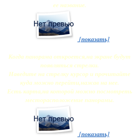
ее название.
[показать]
Когда панорама откроется,на экране будут
появляться стрелки.
Наведите на стрелку курсор и прочитайте
куда можно перейти,нажав на нее.
Есть карта,на которой можно посмотреть
месторасположение панорамы.
[показать]