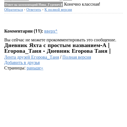
Конечно классная!
Ответ на комментарий Нина_Гуревич
#
Обратиться
-
Ответить
-
К полной версии
Комментарии (11):
вверх^
Вы сейчас не можете прокомментировать это сообщение.
Дневник Яхта с простым названием-А |
Егорова_Таня - Дневник Егорова Таня |
Лента друзей Егорова_Таня
/
Полная версия
Добавить в друзья
Страницы:
раньше»