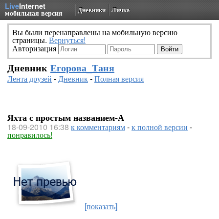
Live
Internet
Дневники
Личка
мобильная версия
Вы были перенаправлены на мобильную версию
страницы.
Вернуться!
Авторизация
Дневник
Егорова_Таня
Лента друзей
-
Дневник
-
Полная версия
Яхта с простым названием-А
18-09-2010 16:38
к комментариям
-
к полной версии
-
понравилось!
[показать]