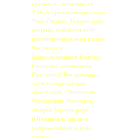
грешных, молющихся
Тебе и при­зывающих имя
Твое Святое. Ускори нам
помощь и побори всех
противящихся нам силою
Честного и
Животворящего Креста
Господня, молитвами
Пресвятой Богоро­дицы,
молитвами святых
Апостолов, Святителя
Чудотворца Николая,
Андрея Христа ради
Юродивого, святого
пророка Илии и всех
святых