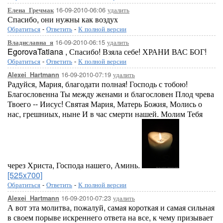
16-09-2010-06:06
удалить
Елена_Гречмак
Спасибо, они нужны как воздух
Обратиться
-
Ответить
-
К полной версии
16-09-2010-06:15
удалить
Владиславна_я
EgorovaTatiana , Спасибо! Взяла себе! ХРАНИ ВАС БОГ!
Обратиться
-
Ответить
-
К полной версии
16-09-2010-07:19
удалить
Alexei_Hartmann
Радуйся, Мария, благодати полная! Господь с тобою!
Благословенна Ты между женами и благословен Плод чрева
Твоего -- Иисус! Святая Мария, Матерь Божия, Молись о
нас, грешниых, ныне И в час смерти нашей. Молим Тебя
через Христа, Господа нашего, Аминь.
[525x700]
Обратиться
-
Ответить
-
К полной версии
16-09-2010-07:23
удалить
Alexei_Hartmann
А вот эта молитва, пожалуй, самая короткая и самая сильная
в своем порыве искреннего ответа на все, к чему призывает