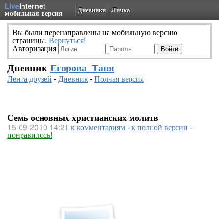
Live
Internet
Дневники
Личка
мобильная версия
Вы были перенаправлены на мобильную версию
страницы.
Вернуться!
Авторизация
Дневник
Егорова_Таня
Лента друзей
-
Дневник
-
Полная версия
Семь основных христианских молитв
15-09-2010 14:21
к комментариям
-
к полной версии
-
понравилось!