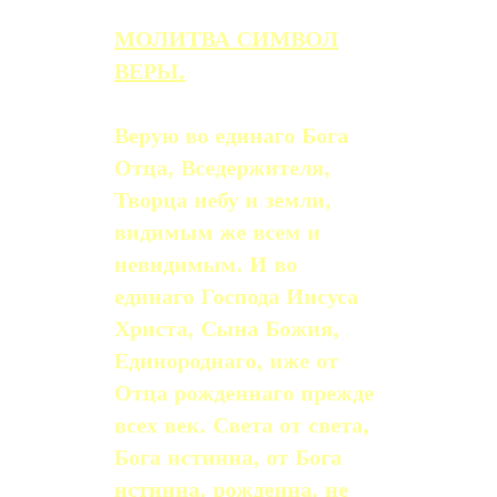
МОЛИТВА СИМВОЛ
ВЕРЫ.
Верую во единаго Бога
Отца, Вседержителя,
Творца небу и земли,
видимым же всем и
невидимым. И во
единаго Господа Иисуса
Христа, Сына Божия,
Единороднаго, иже от
Отца рожденнаго прежде
всех век. Света от света,
Бога истинна, от Бога
истинна, рожденна, не