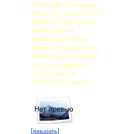
поносимой, от лукавого
избавь нас всегда, ныне и
присно и вовеки веков.
Аминь. Святой
Архистратиг Божий
Михаил, молниеносным
мечом Твоим отжени от
меня духа лукавого,
искушающего и
томящего мя. Аминь.
[показать]