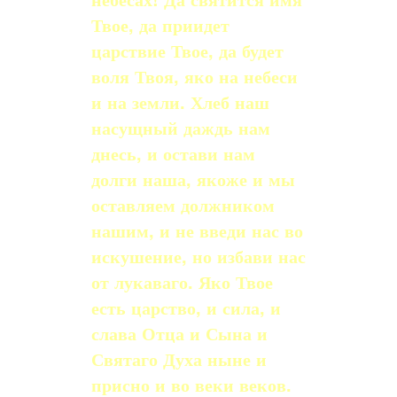
Твое, да приидет
царствие Твое, да будет
воля Твоя, яко на небеси
и на земли. Хлеб наш
насущный даждь нам
днесь, и остави нам
долги наша, якоже и мы
оставляем должником
нашим, и не введи нас во
искушение, но избави нас
от лукаваго. Яко Твое
есть царство, и сила, и
слава Отца и Сына и
Святаго Духа ныне и
присно и во веки веков.