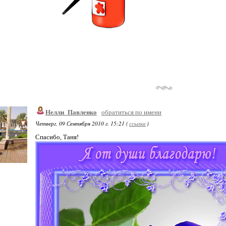
Нелли_Павленко
обратиться по имени
Четверг, 09 Сентября 2010 г. 15:21 (
ссылка
)
Спасибо, Таня!