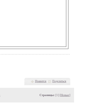
ы!
Нравится
Поделиться
»
Страницы:
[1] [
Новые
]