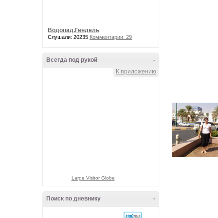
Водопад.Гендель
Слушали: 20235
Комментарии: 29
Всегда под рукой
-
К приложению
Large Visitor Globe
Поиск по дневнику
-