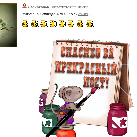
Zhavoronok
обратиться по имени
Четверг, 09 Сентября 2010 г. 13:18 (
ссылка
)