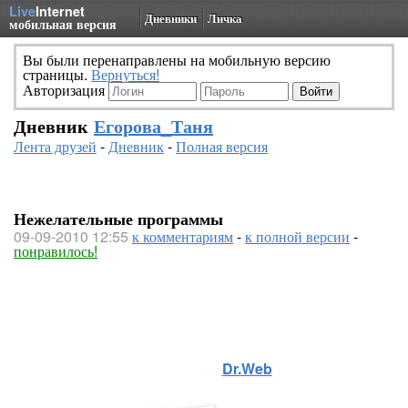
Live
Internet
Дневники
Личка
мобильная версия
Вы были перенаправлены на мобильную версию
страницы.
Вернуться!
Авторизация
Дневник
Егорова_Таня
Лента друзей
-
Дневник
-
Полная версия
Нежелательные программы
09-09-2010 12:55
к комментариям
-
к полной версии
-
понравилось!
Нежелательные программы
Описание от
Dr.Web