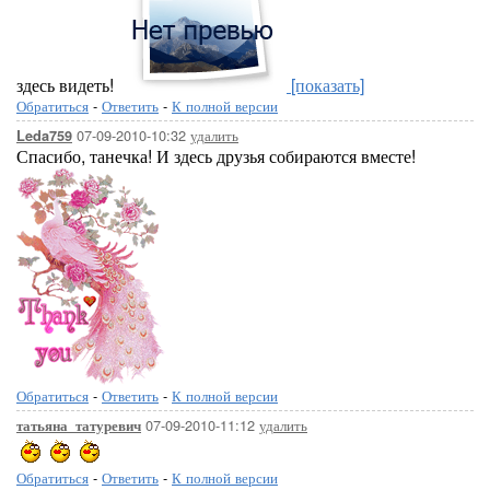
здесь видеть!
[показать]
Обратиться
-
Ответить
-
К полной версии
07-09-2010-10:32
удалить
Leda759
Спасибо, танечка! И здесь друзья собираются вместе!
Обратиться
-
Ответить
-
К полной версии
07-09-2010-11:12
удалить
татьяна_татуревич
Обратиться
-
Ответить
-
К полной версии