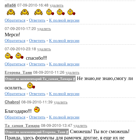
07-09-2010-16:48
удалить
alla56
Обратиться
-
Ответить
-
К полной версии
07-09-2010-17:20
удалить
Мерси!
Обратиться
-
Ответить
-
К полной версии
07-09-2010-23:18
удалить
спасибо!!!
Обратиться
-
Ответить
-
К полной версии
08-09-2010-11:26
удалить
Егорова_Таня
Не знаю,не знаю,смогу ли
Ответ на комментарий Та_самая_Тамара
#
осилить...
Обратиться
-
Ответить
-
К полной версии
08-09-2010-11:39
удалить
Chabrol
Благодарю!!!
Обратиться
-
Ответить
-
К полной версии
08-09-2010-13:47
удалить
Та_самая_Тамара
Сможешь! Ты все сможешь!
Ответ на комментарий Егорова_Таня
#
Правда, здесь формулы для рамочек другие, я еще их не