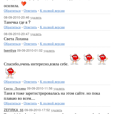
осилила.
Обратиться
-
Ответить
-
К полной версии
08-09-2010-20:46
удалить
Танечка где я ?
Обратиться
-
Ответить
-
К полной версии
08-09-2010-20:47
удалить
Света Лохина
Обратиться
-
Ответить
-
К полной версии
09-09-2010-01:02
удалить
Isentiya
Спасибо,очень интересно,взяла себе.
Обратиться
-
Ответить
-
К полной версии
09-09-2010-11:56
удалить
Света_Лохина
Таня я тоже зарегистрировалась на этом сайте. но пока
плаваю во всем....
Обратиться
-
Ответить
-
К полной версии
09-09-2010-17:52
удалить
ZEFIRKA_55