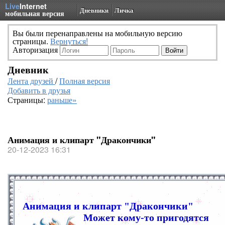
Live
Internet
Дневники
Личка
мобильная версия
Вы были перенаправлены на мобильную версию
страницы.
Вернуться!
Авторизация
Дневник
Лента друзей
/
Полная версия
Добавить в друзья
Страницы:
раньше»
Анимация и клипарт "Дракончики"
20-12-2023 16:31
Анимация и клипарт "Дракончики"
Может кому-то пригодятся