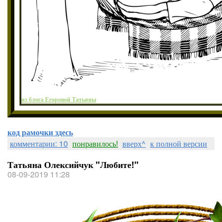
из блога Егоровой Татьяны
код рамочки здесь
комментарии: 10
понравилось!
вверх^
к полной версии
Татьяна Олексийчук "Любите!"
08-09-2019 11:28