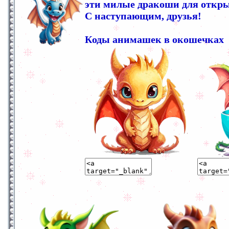
эти милые дракоши для откры
С наступающим, друзья!
Коды анимашек в окошечках