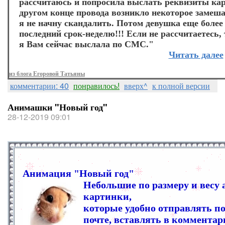
рассчитаюсь и попросила выслать реквизиты кар
другом конце провода возникло некоторое замеша
я не начну скандалить. Потом девушка еще более
последний срок-неделю!!! Если не рассчитаетесь,
я Вам сейчас выслала по СМС."
Читать далее
из блога Егоровой Татьяны
комментарии: 40
понравилось!
вверх^
к полной версии
Анимашки "Новый год"
28-12-2019 09:01
Анимация "Новый год"
Небольшие по размеру и весу
картинки,
которые удобно отправлять по
почте, вставлять в комментар