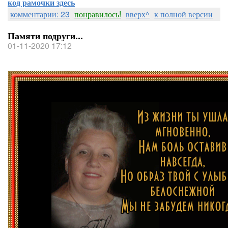
код рамочки здесь
комментарии: 23
понравилось!
вверх^
к полной версии
Памяти подруги...
01-11-2020 17:12