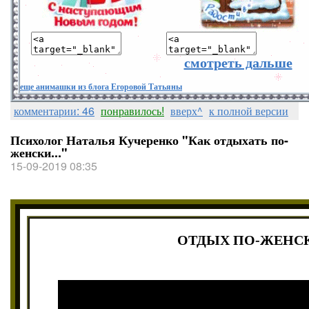
смотреть дальше
еще анимашки из блога Егоровой Татьяны
комментарии: 46
понравилось!
вверх^
к полной версии
Психолог Наталья Кучеренко "Как отдыхать по-
женски..."
15-09-2019 08:35
ОТДЫХ ПО-ЖЕНС