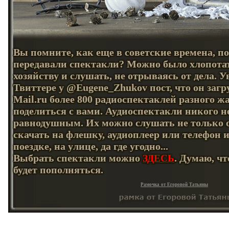
Вы помните, как еще в советские времена, по
передавали спектакли? Можно было хлопота
хозяйству и слушать, не отрываясь от дела. У
Твиттере у @Eugene_Zhukov пост, что он загр
Mail.ru более 800 радиоспектаклей разного ж
поделиться с вами. Аудиоспектакли никого н
равнодушным. Их можно слушать не только о
скачать на флешку, аудиоплеер или телефон 
поездке, на улице, да где угодно...
Выбрать спектакли можно
. Думаю, ч
ЗДЕСЬ
будет пополняться.
Рамочка от Егоровой Татьяны