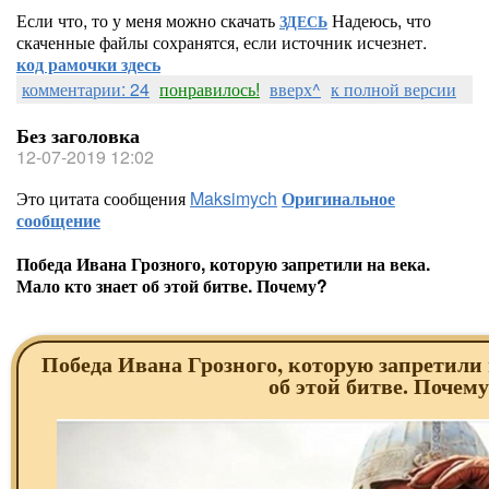
Если что, то у меня можно скачать
Надеюсь, что
ЗДЕСЬ
скаченные файлы сохранятся, если источник исчезнет.
код рамочки здесь
комментарии: 24
понравилось!
вверх^
к полной версии
Без заголовка
12-07-2019 12:02
Это цитата сообщения
Maksimych
Оригинальное
сообщение
Победа Ивана Грозного, которую запретили на века.
Мало кто знает об этой битве. Почему?
Победа Ивана Грозного, которую запретили 
об этой битве. Почем