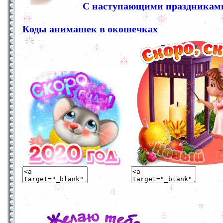
С наступающими праздниками
Коды анимашек в окошечках