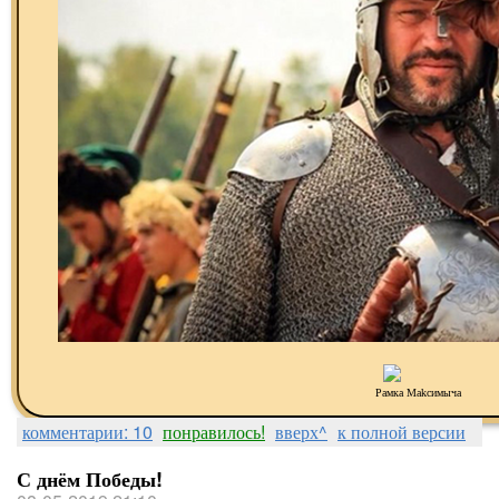
Рамка Makсимыча
комментарии: 10
понравилось!
вверх^
к полной версии
С днём Победы!