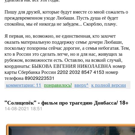
Пишу для друзей, которые будут вместе со мной сожалеть о
преждевременном уходе Любаши. Пусть душа её будет
спокойна, мы её никогда не забудем... Скорблю, плачу.
Я первая, но, возможно, не единственная, кто захочет
оказать материальную поддержку семье дочери Любаши,
поскольку похороны сейчас дорогие, а семья небогатая. Тем,
кто в России это сделать легче, но и для нас, живущих за
рубежом, возможности есть. Оставлю, на всякий случай,
координаты: БЫКОВА ЕВГЕНИЯ НИКОЛАЕВНА номер
карты Сбербанка России 2202 2032 8547 4153 номер
телефона 89029223531
комментарии: 11
понравилось!
вверх^
к полной версии
"Солнцепёк" - фильм про трагедию Донбасса/ 18+
14-08-2021 18:51