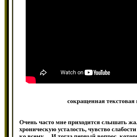
сокращенная текстовая 
Очень часто мне приходится слышать ж
хроническую усталость, чувство слабости
ко всему… И тогда первый вопрос, котор