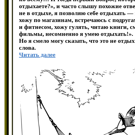
отдыхаете?», и часто слышу похожие отве
не в отдыхе, я позволяю себе отдыхать — 
хожу по магазинам, встречаюсь с подруг
и фитнесом, хожу гулять, читаю книги, 
фильмы, несомненно я умею отдыхать!».
Но я смело могу сказать, что это не отд
слова.
Читать далее