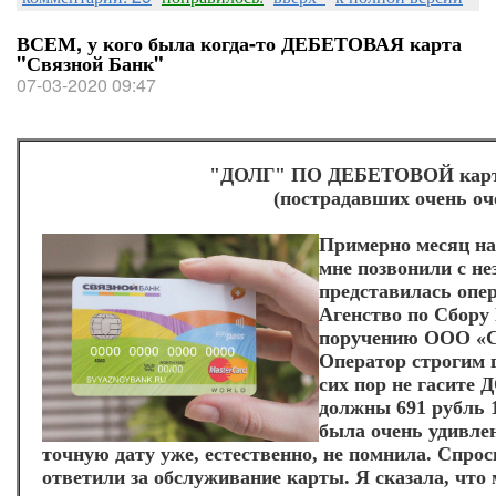
ВСЕМ, у кого была когда-то ДЕБЕТОВАЯ карта
"Связной Банк"
07-03-2020 09:47
"ДОЛГ" ПО ДЕБЕТОВОЙ карте
(пострадавших очень оч
Примерно месяц наз
мне позвонили с н
представилась оп
Агенство по Сбору 
поручению ООО «С
Оператор строгим 
сих пор не гасите
должны 691 рубль 1
была очень удивлен
точную дату уже, естественно, не помнила. Спро
ответили за обслуживание карты. Я сказала, что