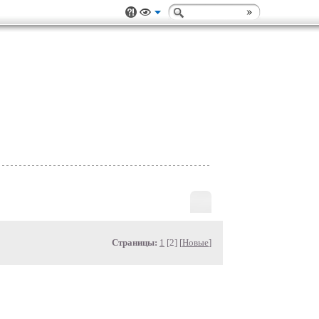
Страницы:
1
[2] [
Новые
]