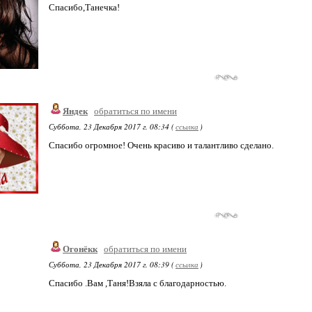
Спасибо,Танечка!
Яндек
обратиться по имени
Суббота, 23 Декабря 2017 г. 08:34 (
ссылка
)
Спасибо огромное! Очень красиво и талантливо сделано.
Огонёкк
обратиться по имени
Суббота, 23 Декабря 2017 г. 08:39 (
ссылка
)
Спасибо .Вам ,Таня!Взяла с благодарностью.