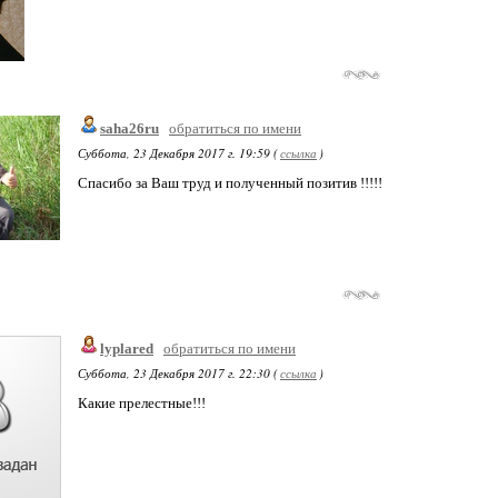
saha26ru
обратиться по имени
Суббота, 23 Декабря 2017 г. 19:59 (
ссылка
)
Спасибо за Ваш труд и полученный позитив !!!!!
lyplared
обратиться по имени
Суббота, 23 Декабря 2017 г. 22:30 (
ссылка
)
Какие прелестные!!!