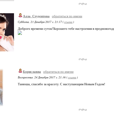
Алла_Студентова
обратиться по имени
Суббота, 23 Декабря 2017 г. 23:17 (
ссылка
)
Доброго времени суток!Хорошего тебе настроения в предновогод
Бориславна
обратиться по имени
Воскресенье, 24 Декабря 2017 г. 21:36 (
ссылка
)
Танюша, спасибо за красоту. С наступающим Новым Годом!