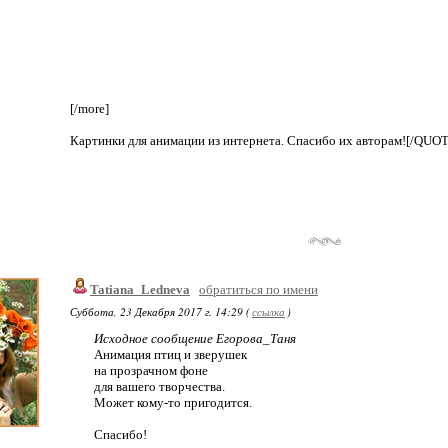
[/more]
Картинки для анимации из интернета. Спасибо их авторам!
[/QUOT
Tatiana_Ledneva
обратиться по имени
Суббота, 23 Декабря 2017 г. 14:29 (
ссылка
)
Исходное сообщение Егорова_Таня
Анимация птиц и зверушек
на прозрачном фоне
для вашего творчества.
Может кому-то пригодится.
Спасибо!