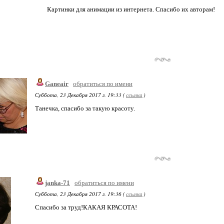
Картинки для анимации из интернета. Спасибо их авторам!
Ganeair
обратиться по имени
Суббота, 23 Декабря 2017 г. 19:33 (
ссылка
)
Танечка, спасибо за такую красоту.
janka-71
обратиться по имени
Суббота, 23 Декабря 2017 г. 19:36 (
ссылка
)
Спасибо за труд!КАКАЯ КРАСОТА!