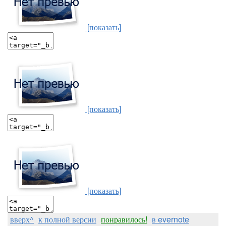
[показать]
[показать]
[показать]
вверх^
к полной версии
понравилось!
в evernote