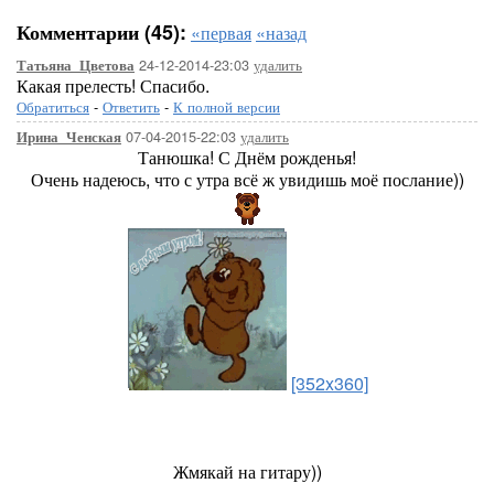
Комментарии (45):
«первая
«назад
24-12-2014-23:03
удалить
Татьяна_Цветова
Какая прелесть! Спасибо.
Обратиться
-
Ответить
-
К полной версии
07-04-2015-22:03
удалить
Ирина_Ченская
Танюшка! С Днём рожденья!
Очень надеюсь, что с утра всё ж увидишь моё послание))
[352x360]
Жмякай на гитару))