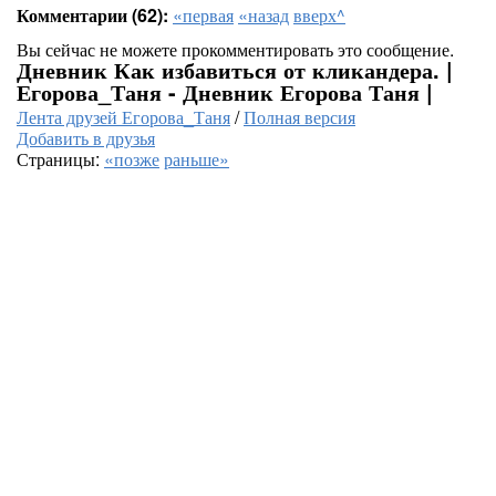
Комментарии (62):
«первая
«назад
вверх^
Вы сейчас не можете прокомментировать это сообщение.
Дневник Как избавиться от кликандера. |
Егорова_Таня - Дневник Егорова Таня |
Лента друзей Егорова_Таня
/
Полная версия
Добавить в друзья
Страницы:
«позже
раньше»