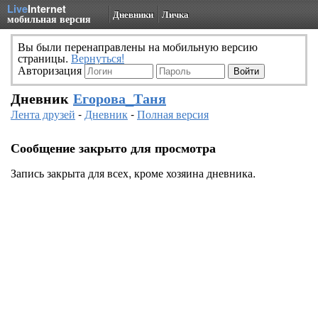
Live
Internet
Дневники
Личка
мобильная версия
Вы были перенаправлены на мобильную версию
страницы.
Вернуться!
Авторизация
Дневник
Егорова_Таня
Лента друзей
-
Дневник
-
Полная версия
Сообщение закрыто для просмотра
Запись закрыта для всех, кроме хозяина дневника.