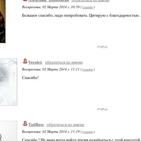
Воскресенье, 02 Марта 2014 г. 10:59 (
ссылка
)
Большое спасибо, надо попробовать. Цитирую с благодарностью.
Veralex
обратиться по имени
Воскресенье, 02 Марта 2014 г. 11:11 (
ссылка
)
Спасибо!
TatiRoss
обратиться по имени
Воскресенье, 02 Марта 2014 г. 11:19 (
ссылка
)
Спасибо ! Не знаю когда найду время разобраться с этой красотой 