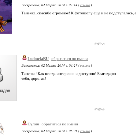
Воскресенье, 02 Марта 2014 г. 02:44 (
ссылка
)
Танечка, спасибо огромное! К фотошопу еще и не подступалась, а 
LudmelaRU
обратиться по имени
Воскресенье, 02 Марта 2014 г. 04:27 (
ссылка
)
Танечка! Как всегда интересно и доступно! Благодарю
тебя, дорогая!
Сулия
обратиться по имени
Воскресенье, 02 Марта 2014 г. 06:01 (
ссылка
)