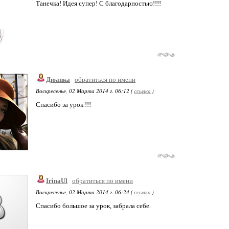
Танечка! Идея супер! С благодарностью!!!!
Дюанка
обратиться по имени
Воскресенье, 02 Марта 2014 г. 06:12 (
ссылка
)
Спасибо за урок !!!
IrinaUl
обратиться по имени
Воскресенье, 02 Марта 2014 г. 06:24 (
ссылка
)
Спасибо большое за урок, забрала себе.