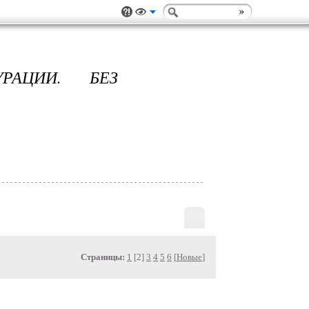
РАЦИИ. БЕЗ
Страницы:
1
[2]
3
4
5
6
[
Новые
]