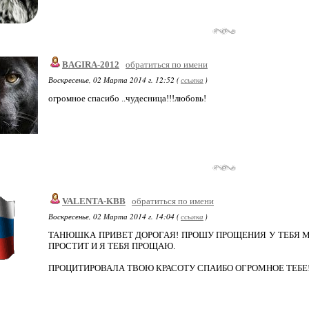
BAGIRA-2012
обратиться по имени
Воскресенье, 02 Марта 2014 г. 12:52 (
ссылка
)
огромное спасибо ..чудесница!!!любовь!
VALENTA-KBB
обратиться по имени
Воскресенье, 02 Марта 2014 г. 14:04 (
ссылка
)
ТАНЮШКА ПРИВЕТ ДОРОГАЯ! ПРОШУ ПРОЩЕНИЯ У ТЕБЯ 
ПРОСТИТ И Я ТЕБЯ ПРОЩАЮ.
ПРОЦИТИРОВАЛА ТВОЮ КРАСОТУ СПАИБО ОГРОМНОЕ ТЕБЕ!