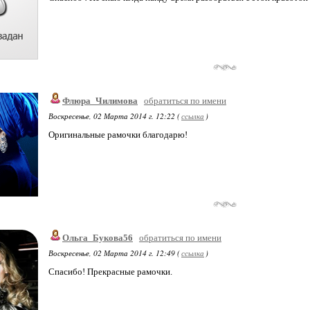
Флюра_Чилимова
обратиться по имени
Воскресенье, 02 Марта 2014 г. 12:22 (
ссылка
)
Оригинальные рамочки благодарю!
Ольга_Букова56
обратиться по имени
Воскресенье, 02 Марта 2014 г. 12:49 (
ссылка
)
Спасибо! Прекрасные рамочки.