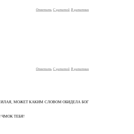
Ответить
С цитатой
В цитатник
Ответить
С цитатой
В цитатник
МИЛАЯ, МОЖЕТ КАКИМ СЛОВОМ ОБИДЕЛА БОГ
 ЧМОК ТЕБЯ!