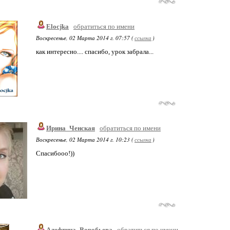
Elocjka
обратиться по имени
Воскресенье, 02 Марта 2014 г. 07:57 (
ссылка
)
как интересно.... спасибо, урок забрала...
Ирина_Ченская
обратиться по имени
Воскресенье, 02 Марта 2014 г. 10:23 (
ссылка
)
Спасибооо!))
Алефтина_Воробьева
обратиться по имени