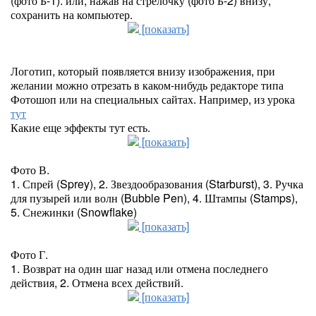
(фото Б-1). или, нажав на стрелочку (фото Б-2) внизу,
сохранить на компьютер.
[показать]
Логотип, который появляется внизу изображения, при
желании можно отрезать в каком-нибудь редакторе типа
Фотошоп или на специальных сайтах. Например, из урока
тут
Какие еще эффекты тут есть.
[показать]
Фото В.
1. Спрей (Sprey), 2. Звездообразования (Starburst), 3. Ручка
для пузырей или волн (Bubble Pen), 4. Штампы (Stamps),
5. Снежинки (Snowflake)
[показать]
Фото Г.
1. Возврат на один шаг назад или отмена последнего
действия, 2. Отмена всех действий.
[показать]