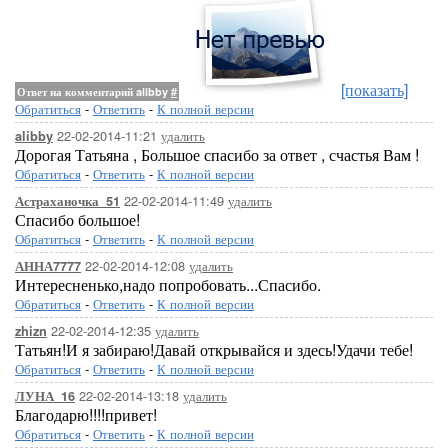
[показать]
Ответ на комментарий alibby
#
Обратиться
-
Ответить
-
К полной версии
22-02-2014-11:21
удалить
alibby
Дорогая Татьяна , Большое спасибо за ответ , счастья Вам !
Обратиться
-
Ответить
-
К полной версии
22-02-2014-11:49
удалить
Астраханочка_51
Спасибо большое!
Обратиться
-
Ответить
-
К полной версии
22-02-2014-12:08
удалить
АННА7777
Интересненько,надо попробовать...Спасибо.
Обратиться
-
Ответить
-
К полной версии
22-02-2014-12:35
удалить
zhizn
Татьян!И я забираю!Давай открывайся и здесь!Удачи тебе!
Обратиться
-
Ответить
-
К полной версии
22-02-2014-13:18
удалить
ЛУНА_16
Благодарю!!!!привет!
Обратиться
-
Ответить
-
К полной версии