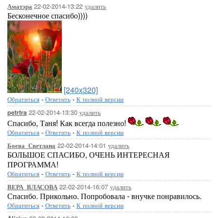
22-02-2014-13:22
удалить
Аматэра
Бесконечное спасибо))))
[240x320]
Обратиться
-
Ответить
-
К полной версии
22-02-2014-13:30
удалить
petrtra
Спасибо, Таня! Как всегда полезно!
Обратиться
-
Ответить
-
К полной версии
22-02-2014-14:01
удалить
Боева_Светлана
БОЛЬШОЕ СПАСИБО, ОЧЕНЬ ИНТЕРЕСНАЯ
ПРОГРАММА!
Обратиться
-
Ответить
-
К полной версии
22-02-2014-16:07
удалить
ВЕРА_ВЛАСОВА
Спасибо. Прикольно. Попробовала - внучке понравилось.
Обратиться
-
Ответить
-
К полной версии