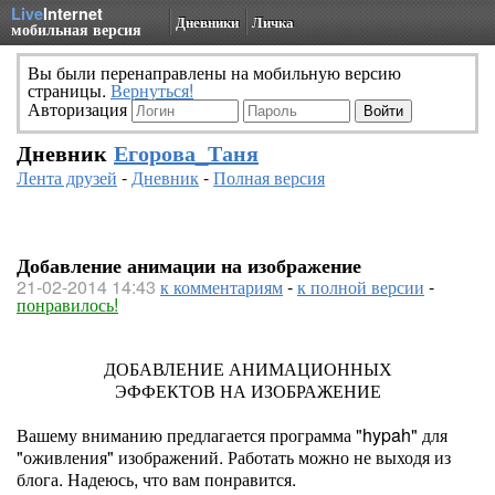
Live
Internet
Дневники
Личка
мобильная версия
Вы были перенаправлены на мобильную версию
страницы.
Вернуться!
Авторизация
Дневник
Егорова_Таня
Лента друзей
-
Дневник
-
Полная версия
Добавление анимации на изображение
21-02-2014 14:43
к комментариям
-
к полной версии
-
понравилось!
ДОБАВЛЕНИЕ АНИМАЦИОННЫХ
ЭФФЕКТОВ НА ИЗОБРАЖЕНИЕ
Вашему вниманию предлагается программа "hypah" для
"оживления" изображений. Работать можно не выходя из
блога. Надеюсь, что вам понравится.