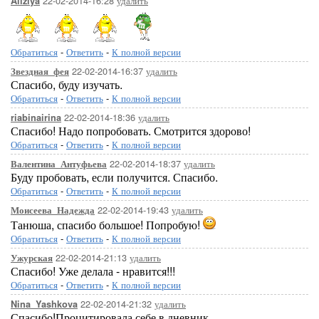
22-02-2014-16:28
удалить
Aliziya
Обратиться
-
Ответить
-
К полной версии
22-02-2014-16:37
удалить
Звездная_фея
Спасибо, буду изучать.
Обратиться
-
Ответить
-
К полной версии
22-02-2014-18:36
удалить
riabinairina
Спасибо! Надо попробовать. Смотрится здорово!
Обратиться
-
Ответить
-
К полной версии
22-02-2014-18:37
удалить
Валентина_Антуфьева
Буду пробовать, если получится. Спасибо.
Обратиться
-
Ответить
-
К полной версии
22-02-2014-19:43
удалить
Моисеева_Надежда
Танюша, спасибо большое! Попробую!
Обратиться
-
Ответить
-
К полной версии
22-02-2014-21:13
удалить
Ужурская
Спасибо! Уже делала - нравится!!!
Обратиться
-
Ответить
-
К полной версии
22-02-2014-21:32
удалить
Nina_Yashkova
Спасибо!Процитировала себе в дневник.