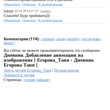
Обратиться
-
Ответить
-
К полной версии
22-02-2014-21:51
удалить
lubota
Спасибо! Буду пробовать)))
Обратиться
-
Ответить
-
К полной версии
Комментарии (114):
«первая
«назад
вперёд»
последняя»
вверх^
Вы сейчас не можете прокомментировать это сообщение.
Дневник Добавление анимации на
изображение | Егорова_Таня - Дневник
Егорова Таня |
Лента друзей Егорова_Таня
/
Полная версия
Добавить в друзья
Страницы:
«позже
раньше»