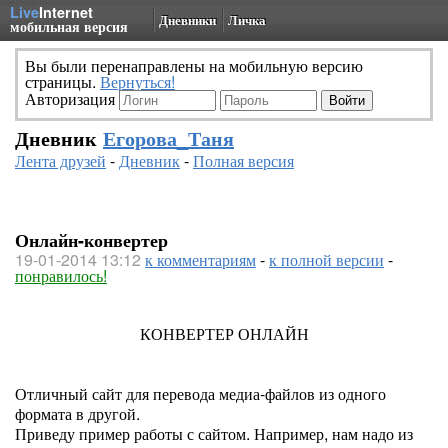
Live
Internet
Дневники
Личка
мобильная версия
Вы были перенаправлены на мобильную версию
страницы.
Вернуться!
Авторизация
Дневник
Егорова_Таня
Лента друзей
-
Дневник
-
Полная версия
Онлайн-конвертер
19-01-2014 13:12
к комментариям
-
к полной версии
-
понравилось!
КОНВЕРТЕР ОНЛАЙН
Отличный сайт для перевода медиа-файлов из одного
формата в другой.
Приведу пример работы с сайтом. Например, нам надо из