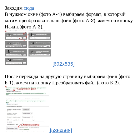
Заходим
сюда
В нужном окне (фото А-1) выбираем формат, в который
хотим преобразовать наш файл (фото А-2), жмем на кнопку
Начать(фото А-3).
[692x535]
После перехода на другую страницу выбираем файл (фото
Б-1), жмем на кнопку Преобразовать файл (фото Б-2).
[536x568]