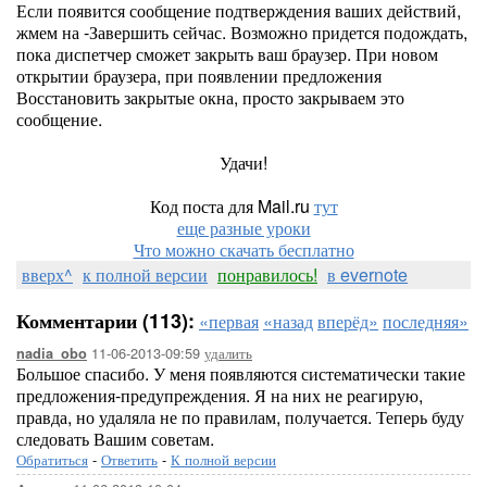
Если появится сообщение подтверждения ваших действий,
жмем на -Завершить сейчас. Возможно придется подождать,
пока диспетчер сможет закрыть ваш браузер. При новом
открытии браузера, при появлении предложения
Восстановить закрытые окна, просто закрываем это
сообщение.
Удачи!
Код поста для Mail.ru
тут
еще разные уроки
Что можно скачать бесплатно
вверх^
к полной версии
понравилось!
в evernote
Комментарии (113):
«первая
«назад
вперёд»
последняя»
11-06-2013-09:59
удалить
nadia_obo
Большое спасибо. У меня появляются систематически такие
предложения-предупреждения. Я на них не реагирую,
правда, но удаляла не по правилам, получается. Теперь буду
следовать Вашим советам.
Обратиться
-
Ответить
-
К полной версии