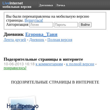
Live
Internet
Дневники
Личка
мобильная версия
Вы были перенаправлены на мобильную версию
страницы.
Вернуться!
Авторизация
Дневник
Егорова_Таня
Лента друзей
-
Дневник
-
Полная версия
Подозрительные страницы в интернете
10-06-2013 16:18
к комментариям
-
к полной версии
-
понравилось!
ПОДОЗРИТЕЛЬНЫЕ СТРАНИЦЫ В ИНТЕРНЕТЕ