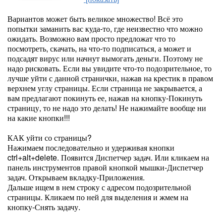
Вариантов может быть великое множество! Всё это
попытки заманить вас куда-то, где неизвестно что можно
ожидать. Возможно вам просто предложат что то
посмотреть, скачать, на что-то подписаться, а может и
подсадят вирус или начнут вымогать деньги. Поэтому не
надо рисковать. Если вы увидите что-то подозрительное, то
лучше уйти с данной странички, нажав на крестик в правом
верхнем углу страницы. Если страница не закрывается, а
вам предлагают покинуть ее, нажав на кнопку-Покинуть
страницу, то не надо это делать! Не нажимайте вообще ни
на какие кнопки!!!
КАК уйти со страницы?
Нажимаем последовательно и удерживая кнопки
ctrl+alt+delete. Появится Диспетчер задач. Или кликаем на
панель инструментов правой кнопкой мышки-Диспетчер
задач. Открываем вкладку-Приложения.
Дальше ищем в нем строку с адресом подозрительной
страницы. Кликаем по ней для выделения и жмем на
кнопку-Снять задачу.