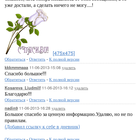
уже достали, а сделать ничего не могу....!
[475x475]
Обратиться
-
Ответить
-
К полной версии
11-06-2013-15:08
удалить
kkkmmmaaa
Спасибо большое!!!
Обратиться
-
Ответить
-
К полной версии
11-06-2013-16:12
удалить
Kosareva_Liudmilf
Благодарю!!!
Обратиться
-
Ответить
-
К полной версии
11-06-2013-16:28
удалить
nadin9
Большое спасибо за ценную информацию.Удаляю, но не по
правилам.
(Добавил ссылку к себе в дневник)
Обратиться
-
Ответить
-
К полной версии