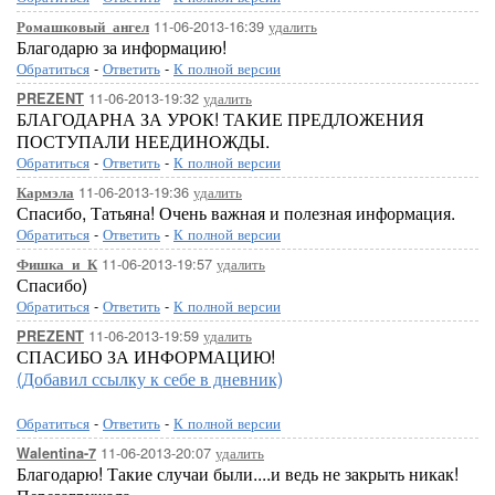
11-06-2013-16:39
удалить
Ромашковый_ангел
Благодарю за информацию!
Обратиться
-
Ответить
-
К полной версии
11-06-2013-19:32
удалить
PREZENT
БЛАГОДАРНА ЗА УРОК! ТАКИЕ ПРЕДЛОЖЕНИЯ
ПОСТУПАЛИ НЕЕДИНОЖДЫ.
Обратиться
-
Ответить
-
К полной версии
11-06-2013-19:36
удалить
Кармэла
Спасибо, Татьяна! Очень важная и полезная информация.
Обратиться
-
Ответить
-
К полной версии
11-06-2013-19:57
удалить
Фишка_и_К
Спасибо)
Обратиться
-
Ответить
-
К полной версии
11-06-2013-19:59
удалить
PREZENT
СПАСИБО ЗА ИНФОРМАЦИЮ!
(Добавил ссылку к себе в дневник)
Обратиться
-
Ответить
-
К полной версии
11-06-2013-20:07
удалить
Walentina-7
Благодарю! Такие случаи были....и ведь не закрыть никак!