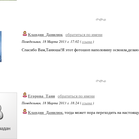
Клавдия_Данилюк
обратиться по имени
Понедельник, 18 Марта 2013 г. 17:02 (
ссылка
)
Спасибо Вам,Танюша!Я этот фотошоп наполовину освоила,делаю 
Егорова_Таня
обратиться по имени
Понедельник, 18 Марта 2013 г. 18:24 (
ссылка
)
Клавдия_Данилюк
, тогда может пора переходить на настоя