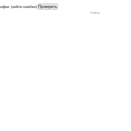
рафии: (найти ошибки)