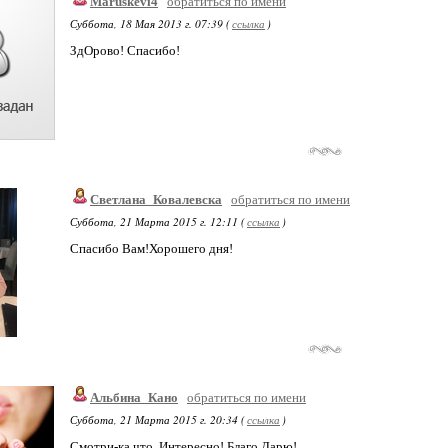
Maruskevi4
обратиться по имени
Суббота, 18 Мая 2013 г. 07:39 (
ссылка
)
ЗдОрово! Спасибо!
Светлана_Ковалевска
обратиться по имени
Суббота, 21 Марта 2015 г. 12:11 (
ссылка
)
Спасибо Вам!Хорошего дня!
Альбина_Кано
обратиться по имени
Суббота, 21 Марта 2015 г. 20:34 (
ссылка
)
Смотри-ка что..Интересно! Благо Дарю!