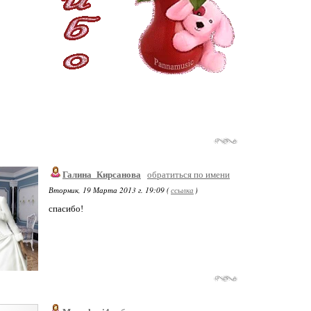
Галина_Кирсанова
обратиться по имени
Вторник, 19 Марта 2013 г. 19:09 (
ссылка
)
спасибо!