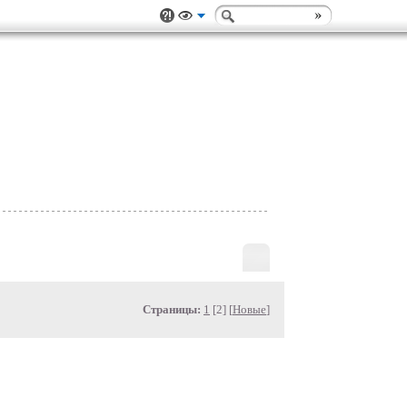
Страницы:
1
[2] [
Новые
]