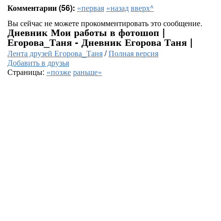
Комментарии (56):
«первая
«назад
вверх^
Вы сейчас не можете прокомментировать это сообщение.
Дневник Мои работы в фотошоп |
Егорова_Таня - Дневник Егорова Таня |
Лента друзей Егорова_Таня
/
Полная версия
Добавить в друзья
Страницы:
«позже
раньше»