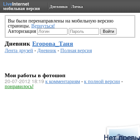
Live
Internet
Дневники
Личка
мобильная версия
Вы были перенаправлены на мобильную версию
страницы.
Вернуться!
Авторизация
Дневник
Егорова_Таня
Лента друзей
-
Дневник
-
Полная версия
Мои работы в фотошоп
20-07-2012 18:19
к комментариям
-
к полной версии
-
понравилось!